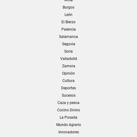
Ávila
Burgos
León
El Bierzo
Palencia
Salamanca
Segovia
Soria
Valladolid
Zamora
Opinión
Cultura
Deportes
Sucesos
Caza y pesca
Cocino Divino
La Posada
Mundo Agrario
Innovadores