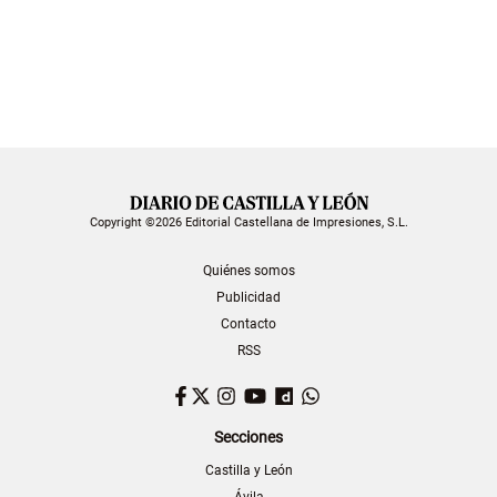
Copyright ©2026 Editorial Castellana de Impresiones, S.L.
Quiénes somos
Publicidad
Contacto
RSS
Facebook
Twitter
Instagram
YouTube
Dailymotion
WhatsApp
Secciones
Castilla y León