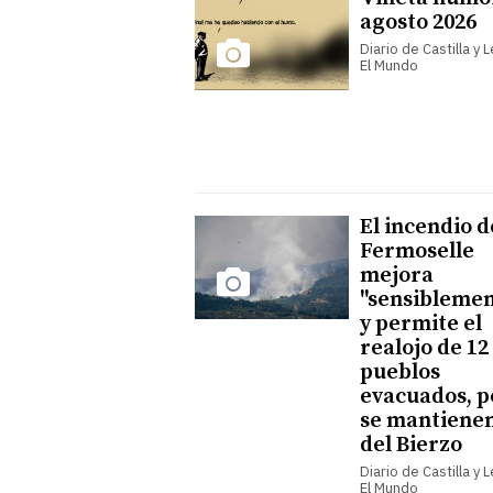
agosto 2026
Diario de Castilla y 
El Mundo
El incendio d
Fermoselle
mejora
"sensiblemen
y permite el
realojo de 12
pueblos
evacuados, p
se mantienen
del Bierzo
Diario de Castilla y 
El Mundo