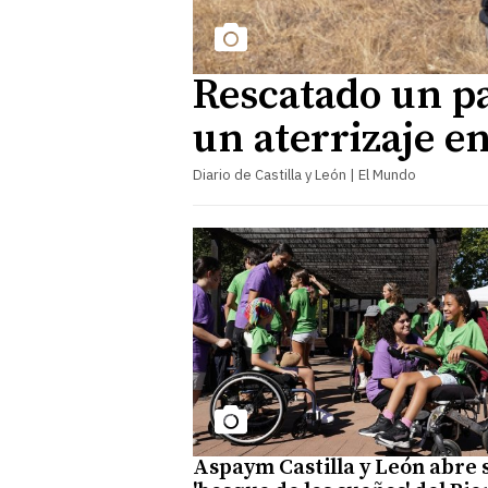
Rescatado un pa
un aterrizaje e
Diario de Castilla y León | El Mundo
Aspaym Castilla y León abre 