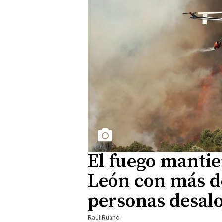
El fuego mantie
León con más d
personas desal
Raúl Ruano