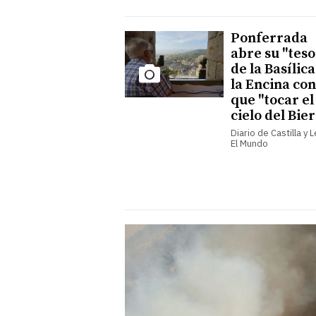
Ponferrada
abre su "teso
de la Basílic
la Encina con
que "tocar el
cielo del Bie
Diario de Castilla y 
El Mundo