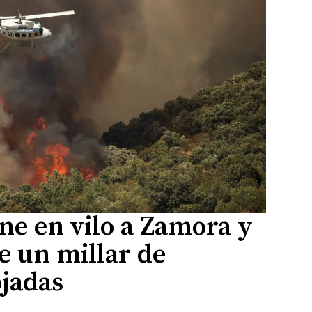
ne en vilo a Zamora y
e un millar de
ojadas