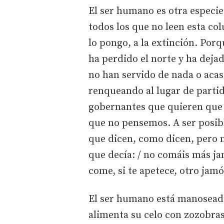
El ser humano es otra especie 
todos los que no leen esta co
lo pongo, a la extinción. Por
ha perdido el norte y ha dejad
no han servido de nada o aca
renqueando al lugar de parti
gobernantes que quieren que
que no pensemos. A ser posib
que dicen, como dicen, pero 
que decía: / no comáis más ja
come, si te apetece, otro jamó
El ser humano está manosead
alimenta su celo con zozobras