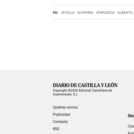
EN:
SEVILLA
ALTAMIRA
ATAPUERCA
ALBERTO
Copyright ©2026 Editorial Castellana de
Impresiones, S.L.
Quiénes somos
Publicidad
Sec
Contacto
Cas
RSS
Ávi