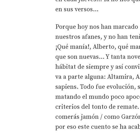
en sus versos…
Porque hoy nos han marcado ot
nuestros afanes, y no han ten
¡Qué manía!, Alberto, qué ma
que son nuevas… Y tanta nove
hábitat de siempre y así conv
va a parte alguna: Altamira, 
sapiens. Todo fue evolución, si
matando el mundo poco apoco…
criterios del tonto de remate
comerás jamón / como Garzón
por eso este cuento se ha aca