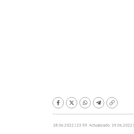
Facebook
Twitter
Whatsapp
Telegram
Copiar
enlace
18.06.2022 | 23:59
Actualizado:
19.06.2022 