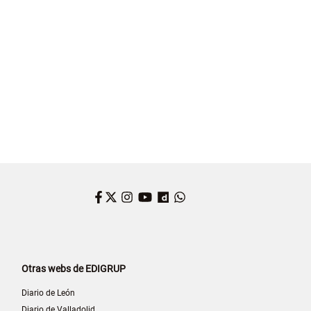
Facebook
Twitter
Instagram
YouTube
Dailymotion
WhatsApp
Otras webs de EDIGRUP
Diario de León
Diario de Valladolid