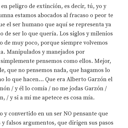
en peligro de extinción, es decir, tú, yo y
lumna estamos abocados al fracaso o peor te
que el ser humano que aquí se representa ya
o de ser lo que quería. Los siglos y milenios
so de muy poco, porque siempre volvemos
da. Manipulados y manejados por
 simplemente pensemos como ellos. Mejor,
le, que no pensemos nada, que hagamos lo
no lo que hacen… Que era Alberto Garzón el
món / y él lo comía / no me jodas Garzón /
n, / y si a mí me apetece es cosa mía.
o y convertido en un ser NO pensante que
 y falsos argumentos, que dirigen sus pasos