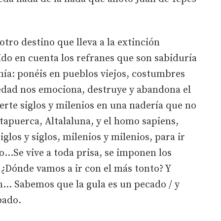
ro destino que lleva a la extinción
ido en cuenta los refranes que son sabiduría
nía: ponéis en pueblos viejos, costumbres
dad nos emociona, destruye y abandona el
ierte siglos y milenios en una nadería que no
Atapuerca, Altalaluna, y el homo sapiens,
glos y siglos, milenios y milenios, para ir
Se vive a toda prisa, se imponen los
. ¿Dónde vamos a ir con el más tonto? Y
… Sabemos que la gula es un pecado / y
bado.