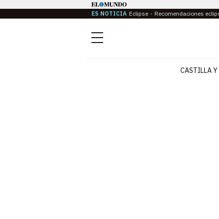
ES NOTICIA
Eclipse
Recomendaciones eclip
Menú
CASTILLA Y