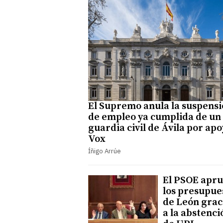
El Supremo anula la suspens
de empleo ya cumplida de un
guardia civil de Ávila por apo
Vox
Íñigo Arrúe
El PSOE apr
los presupue
de León grac
a la abstenci