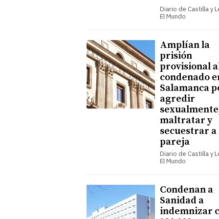
Diario de Castilla y 
El Mundo
Amplían la
prisión
provisional a
condenado e
Salamanca p
agredir
sexualmente
maltratar y
secuestrar a
pareja
Diario de Castilla y 
El Mundo
Condenan a
Sanidad a
indemnizar 