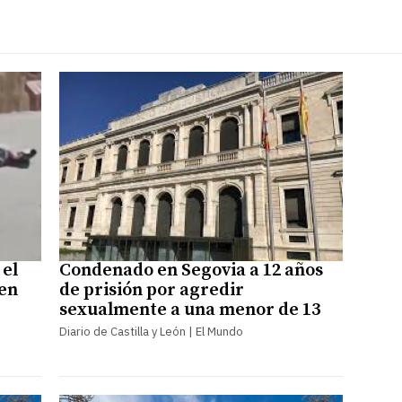
 el
Condenado en Segovia a 12 años
 en
de prisión por agredir
sexualmente a una menor de 13
Diario de Castilla y León | El Mundo