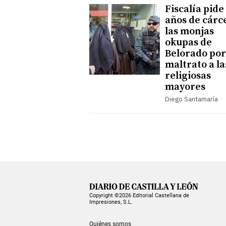
Fiscalía pide
años de cárce
las monjas
okupas de
Belorado por
maltrato a la
religiosas
mayores
Diego Santamaría
Copyright ©2026 Editorial Castellana de
Impresiones, S.L.
Quiénes somos