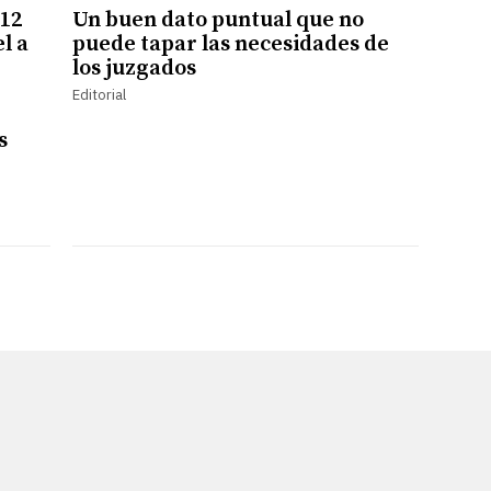
 12
Un buen dato puntual que no
l a
puede tapar las necesidades de
los juzgados
Editorial
s