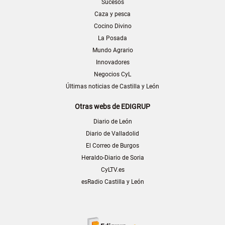
Sucesos
Caza y pesca
Cocino Divino
La Posada
Mundo Agrario
Innovadores
Negocios CyL
Últimas noticias de Castilla y León
Otras webs de EDIGRUP
Diario de León
Diario de Valladolid
El Correo de Burgos
Heraldo-Diario de Soria
CyLTV.es
esRadio Castilla y León