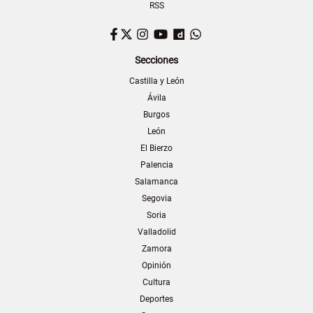
RSS
Facebook
Twitter
Instagram
YouTube
Dailymotion
WhatsApp
Secciones
Castilla y León
Ávila
Burgos
León
El Bierzo
Palencia
Salamanca
Segovia
Soria
Valladolid
Zamora
Opinión
Cultura
Deportes