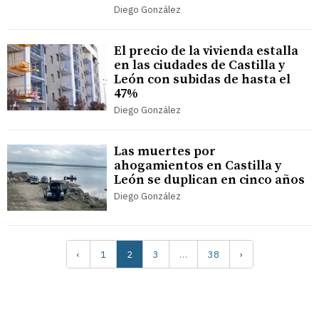
Diego González
El precio de la vivienda estalla
en las ciudades de Castilla y
León con subidas de hasta el
47%
Diego González
Las muertes por
ahogamientos en Castilla y
León se duplican en cinco años
Diego González
‹
1
2
3
…
38
›