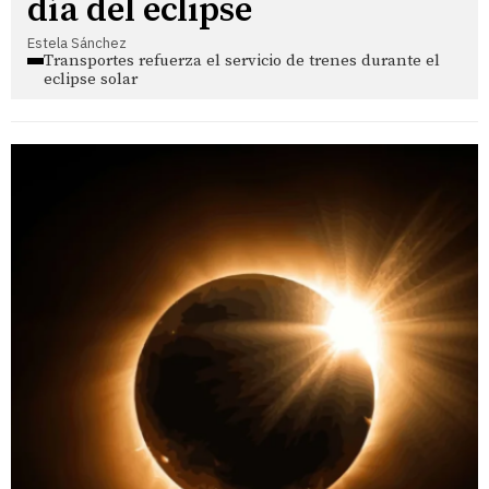
día del eclipse
Estela Sánchez
Transportes refuerza el servicio de trenes durante el
eclipse solar