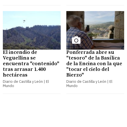
El incendio de
Ponferrada abre su
Veguellina se
"tesoro" de la Basílica
encuentra "contenido"
de la Encina con la que
tras arrasar 1.400
"tocar el cielo del
hectáreas
Bierzo"
Diario de Castilla y León | El
Diario de Castilla y León | El
Mundo
Mundo