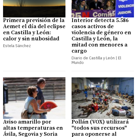
Primera previsión de la
Interior detecta 5.586
Aemet el día del eclipse
casos activos de
en Castilla y León:
violencia de género en
calor y sin nubosidad
Castilla y León, la
mitad con menores a
Estela Sánchez
cargo
Diario de Castilla y León | El
Mundo
Aviso amarillo por
Pollán (VOX) utilizará
altas temperaturas en
"todos sus recursos"
Ávila, Segovia y Soria
para oponerse al