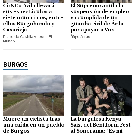
Cir&Co Ávila llevará
El Supremo anula la
sus espectáculos a
suspensión de empleo
siete municipios, entre
ya cumplida de un
ellos Burgohondo y
guardia civil de Ávila
Casavieja
por apoyar a Vox
Diario de Castilla y León | El
Íñigo Arrúe
Mundo
BURGOS
Muere un ciclista tras
La burgalesa Kenya
una caída en un pueblo
Saiz, del Benidorm Fest
de Burgos
al Sonorama: "Es mi