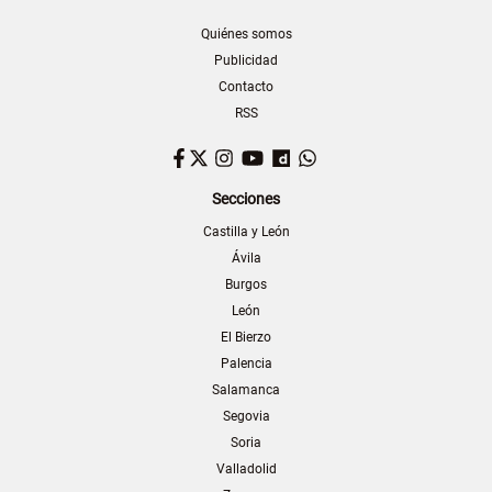
Quiénes somos
Publicidad
Contacto
RSS
Facebook
Twitter
Instagram
YouTube
Dailymotion
WhatsApp
Secciones
Castilla y León
Ávila
Burgos
León
El Bierzo
Palencia
Salamanca
Segovia
Soria
Valladolid