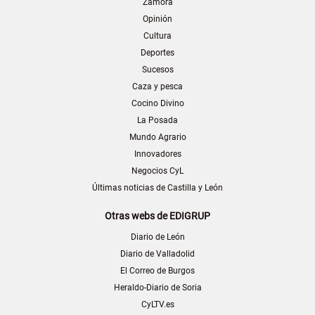
Zamora
Opinión
Cultura
Deportes
Sucesos
Caza y pesca
Cocino Divino
La Posada
Mundo Agrario
Innovadores
Negocios CyL
Últimas noticias de Castilla y León
Otras webs de EDIGRUP
Diario de León
Diario de Valladolid
El Correo de Burgos
Heraldo-Diario de Soria
CyLTV.es