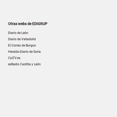
Otras webs de EDIGRUP
Diario de León
Diario de Valladolid
El Correo de Burgos
Heraldo-Diario de Soria
CyLTV.es
esRadio Castilla y León