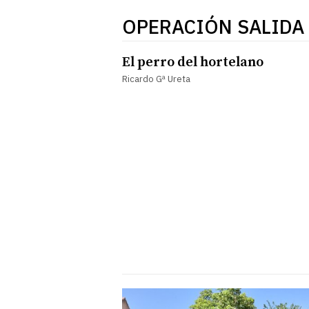
OPERACIÓN SALIDA
El perro del hortelano
Ricardo Gª Ureta