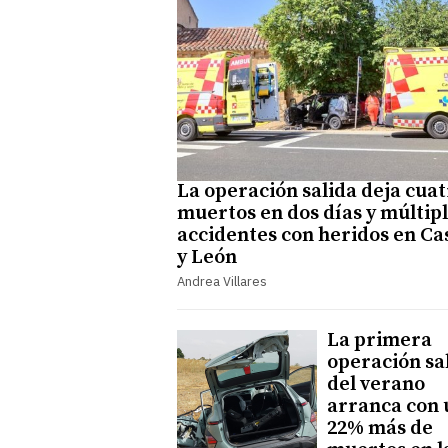
La operación salida deja cua
muertos en dos días y múltip
accidentes con heridos en Cas
y León
Andrea Villares
La primera
operación sa
del verano
arranca con 
22% más de