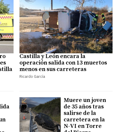
tro
Castilla y León encara la
les
operación salida con 13 muertos
tilla
menos en sus carreteras
Ricardo García
Muere un joven
lida
de 35 años tras
salirse de la
un
carretera en la
N-VI en Torre