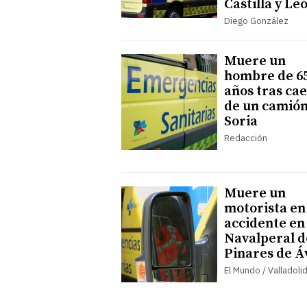
Castilla y Le
Diego González
Muere un
hombre de 6
años tras ca
de un camión
Soria
Redacción
Muere un
motorista en
accidente en
Navalperal d
Pinares de Á
El Mundo / Valladoli