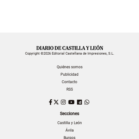
Copyright ©2026 Editorial Castellana de Impresiones, S.L.
Quiénes somos
Publicidad
Contacto
RSS
Facebook
Twitter
Instagram
YouTube
Dailymotion
WhatsApp
Secciones
Castilla y León
Ávila
Burgos