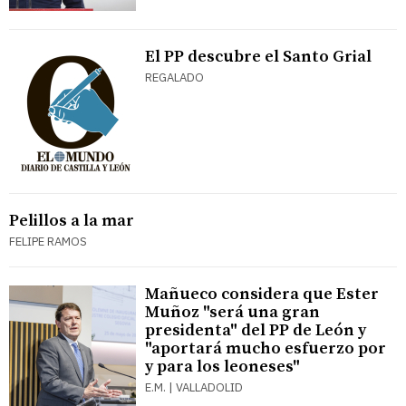
El PP descubre el Santo Grial
REGALADO
Pelillos a la mar
FELIPE RAMOS
Mañueco considera que Ester
Muñoz "será una gran
presidenta" del PP de León y
"aportará mucho esfuerzo por
y para los leoneses"
E.M. | VALLADOLID