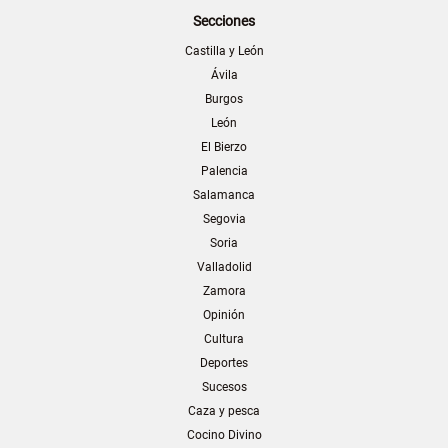
Secciones
Castilla y León
Ávila
Burgos
León
El Bierzo
Palencia
Salamanca
Segovia
Soria
Valladolid
Zamora
Opinión
Cultura
Deportes
Sucesos
Caza y pesca
Cocino Divino