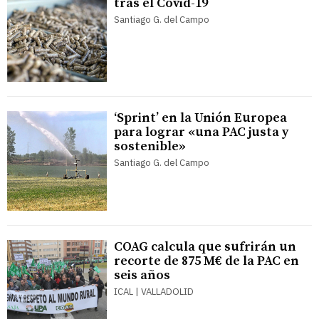
tras el Covid-19
Santiago G. del Campo
‘Sprint’ en la Unión Europea
para lograr «una PAC justa y
sostenible»
Santiago G. del Campo
COAG calcula que sufrirán un
recorte de 875 M€ de la PAC en
seis años
ICAL | VALLADOLID