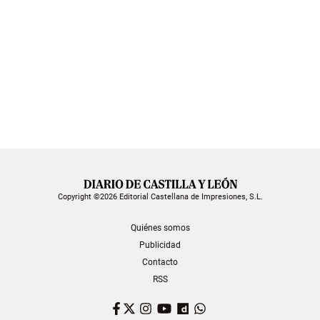
Copyright ©2026 Editorial Castellana de Impresiones, S.L.
Quiénes somos
Publicidad
Contacto
RSS
Facebook
Twitter
Instagram
YouTube
Dailymotion
WhatsApp