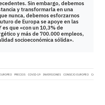
precedentes. Sin embargo, debemos
stancia y transformarla en una
que nunca, debemos esforzarnos
futuro de Europa se apoye en las
Y es que «con un 10,3% de
ergético y más de 700.000 empleos,
alidad socioeconómica sólida».
 EUROPEO
PRECIOS
COVID-19
INVERSIONES
CONSEJO EUROPEO
CASTILLA 