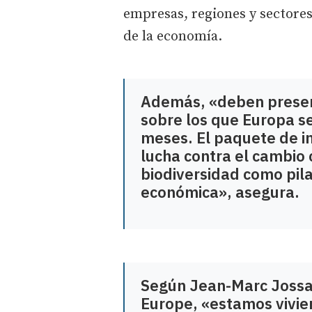
empresas, regiones y sectores
de la economía.
Además, «deben preserv
sobre los que Europa s
meses. El paquete de i
lucha contra el cambio 
biodiversidad como pila
económica», asegura.
Según Jean-Marc Jossar
Europe, «estamos vivien