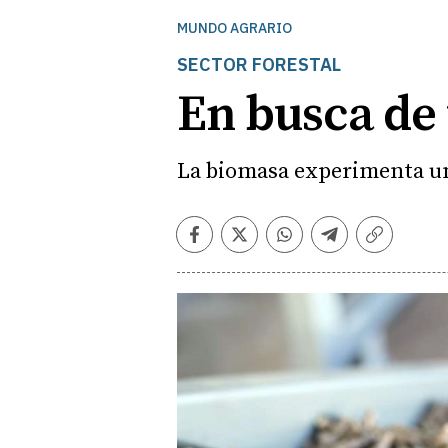
MUNDO AGRARIO
SECTOR FORESTAL
En busca de u
La biomasa experimenta un
Facebook
Twitter
Whatsapp
Telegram
Copiar
enlace