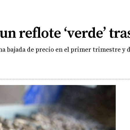
n reflote ‘verde’ tra
a bajada de precio en el primer trimestre y