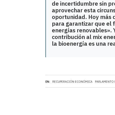
de incertidumbre sin 
aprovechar esta circun
oportunidad. Hoy más 
para garantizar que el 
energías renovables». 
contribución al mix en
la bioenergía es una re
EN:
RECUPERACIÓN ECONÓMICA
PARLAMENTO