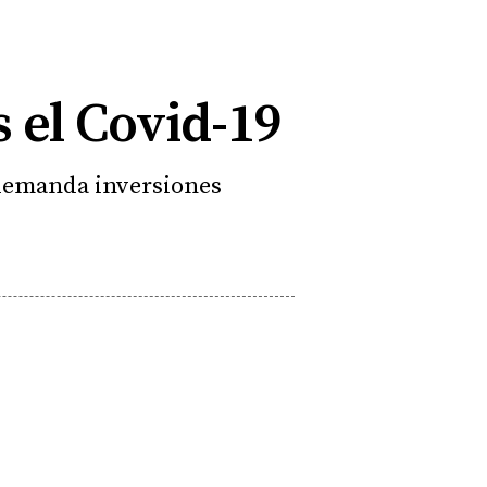
s el Covid-19
 demanda inversiones