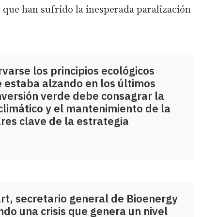
 que han sufrido la inesperada paralización
arse los principios ecológicos
e estaba alzando en los últimos
nversión verde debe consagrar la
climático y el mantenimiento de la
res clave de la estrategia
t, secretario general de Bioenergy
do una crisis que genera un nivel