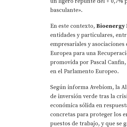
un ligero repunte del + 0,7% p
basculante».
En este contexto,
Bioenergy
entidades y particulares, entr
empresariales y asociaciones 
Europea para una Recuperación
promovida por Pascal Canfin,
en el Parlamento Europeo.
Según informa Avebiom, la Al
de inversión verde tras la cri
económica sólida en respues
concretas para proteger los 
puestos de trabajo, y que se g