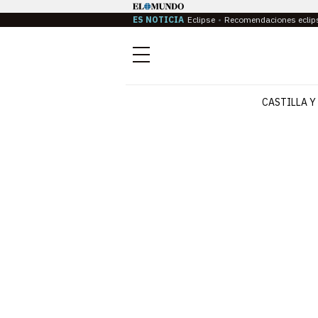
ES NOTICIA
Eclipse
Recomendaciones eclip
Menú
CASTILLA Y