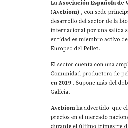
La Asociación Española de 
(Avebiom)
, con sede princip
desarrollo del sector de la bi
internacional por una salida s
entidad es miembro activo de
Europeo del Pellet.
El sector cuenta con una ampl
Comunidad productora de pel
en 2019
. Supone más del dobl
Galicia.
Avebiom
ha advertido que el
precios en el mercado naciona
durante el último trimestre de