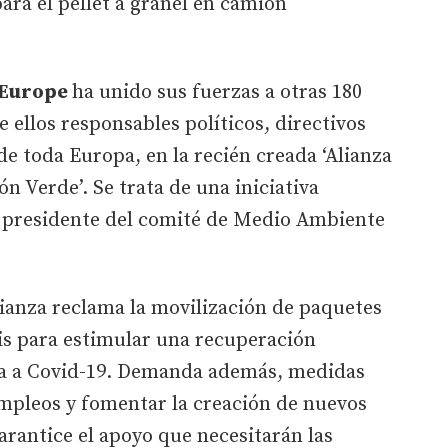
ara el pellet a granel en camión
 Europe
ha unido sus fuerzas a otras 180
e ellos responsables políticos, directivos
de toda Europa, en la recién creada ‘Alianza
 Verde’. Se trata de una iniciativa
 presidente del comité de Medio Ambiente
ianza reclama la movilización de paquetes
sis para estimular una recuperación
ta a Covid-19. Demanda además, medidas
empleos y fomentar la creación de nuevos
arantice el apoyo que necesitarán las