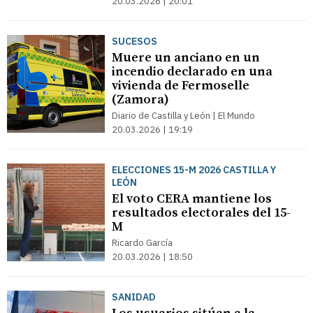
20.03.2026 | 20:01
SUCESOS
Muere un anciano en un
incendio declarado en una
vivienda de Fermoselle
(Zamora)
Diario de Castilla y León | El Mundo
20.03.2026 | 19:19
ELECCIONES 15-M 2026 CASTILLA Y
LEÓN
El voto CERA mantiene los
resultados electorales del 15-
M
Ricardo García
20.03.2026 | 18:50
SANIDAD