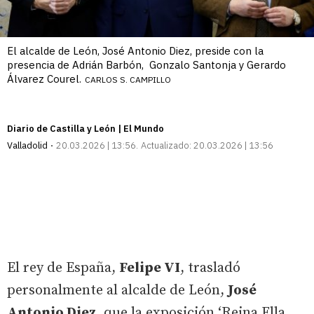
El alcalde de León, José Antonio Diez, preside con la
presencia de Adrián Barbón, Gonzalo Santonja y Gerardo
Álvarez Courel.
CARLOS S. CAMPILLO
Diario de Castilla y León | El Mundo
Valladolid
20.03.2026 | 13:56
Actualizado:
20.03.2026 | 13:56
El rey de España,
Felipe VI
, trasladó
personalmente al alcalde de León,
José
Antonio Diez
, que la exposición ‘Reina Ella.