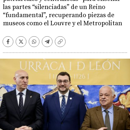
las partes “silenciadas” de un Reino
“fundamental”, recuperando piezas de
museos como el Louvre y el Metropolitan
Facebook
Twitter
Whatsapp
Telegram
Copiar
enlace