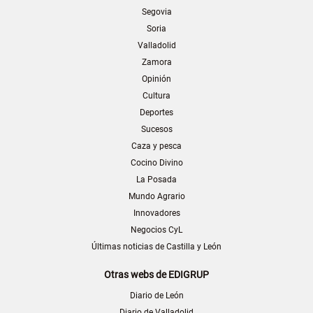
Segovia
Soria
Valladolid
Zamora
Opinión
Cultura
Deportes
Sucesos
Caza y pesca
Cocino Divino
La Posada
Mundo Agrario
Innovadores
Negocios CyL
Últimas noticias de Castilla y León
Otras webs de EDIGRUP
Diario de León
Diario de Valladolid