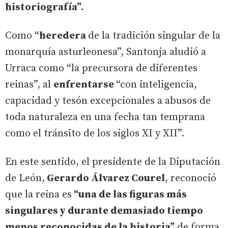
historiografía”.
Como “
heredera
de la tradición singular de la
monarquía asturleonesa”, Santonja aludió a
Urraca como “la precursora de diferentes
reinas”, al
enfrentarse
“con inteligencia,
capacidad y tesón excepcionales a abusos de
toda naturaleza en una fecha tan temprana
como el tránsito de los siglos XI y XII”.
En este sentido, el presidente de la Diputación
de León,
Gerardo Álvarez Courel
, reconoció
que la reina es
“una de las figuras más
singulares y durante demasiado tiempo
menos reconocidas de la historia”
de forma