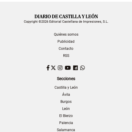
Copyright ©2026 Editorial Castellana de Impresiones, S.L.
Quiénes somos
Publicidad
Contacto
RSS
Facebook
Twitter
Instagram
YouTube
Dailymotion
WhatsApp
Secciones
Castilla y León
Ávila
Burgos
León
El Bierzo
Palencia
Salamanca