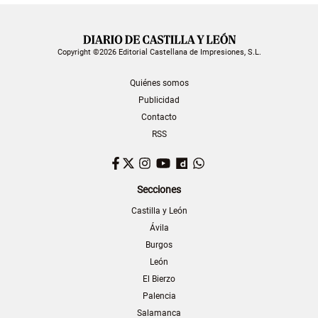
Copyright ©2026 Editorial Castellana de Impresiones, S.L.
Quiénes somos
Publicidad
Contacto
RSS
Facebook
Twitter
Instagram
YouTube
Dailymotion
WhatsApp
Secciones
Castilla y León
Ávila
Burgos
León
El Bierzo
Palencia
Salamanca