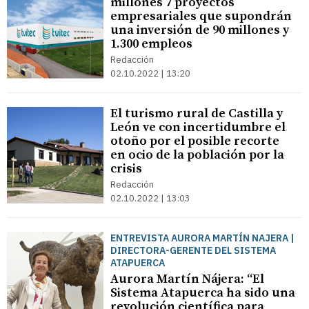
millones 7 proyectos
empresariales que supondrán
una inversión de 90 millones y
1.300 empleos
Redacción
02.10.2022 | 13:20
El turismo rural de Castilla y
León ve con incertidumbre el
otoño por el posible recorte
en ocio de la población por la
crisis
Redacción
02.10.2022 | 13:03
ENTREVISTA AURORA MARTÍN NAJERA |
DIRECTORA-GERENTE DEL SISTEMA
ATAPUERCA
Aurora Martín Nájera: “El
Sistema Atapuerca ha sido una
revolución científica para