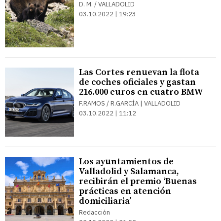
D. M. / VALLADOLID
03.10.2022 | 19:23
Las Cortes renuevan la flota
de coches oficiales y gastan
216.000 euros en cuatro BMW
F.RAMOS / R.GARCÍA | VALLADOLID
03.10.2022 | 11:12
Los ayuntamientos de
Valladolid y Salamanca,
recibirán el premio ‘Buenas
prácticas en atención
domiciliaria’
Redacción