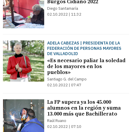
Burgos Cidiano 2022
Diego Santamaría
02.10.2022 | 11:32
ADELA CABEZAS | PRESIDENTA DE LA
FEDERACIÓN DE PERSONAS MAYORES
DE VALLADOLID
«Es necesario paliar la soledad
de los mayores en los
pueblos»
Santiago G. del Campo
02.10.2022 | 07:47
La FP supera ya los 45.000
alumnos en la región y suma
13.000 más que Bachillerato
Raúl Ruano
02.10.2022 | 07:10