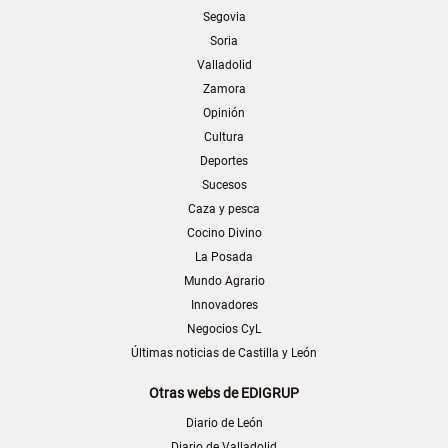
Segovia
Soria
Valladolid
Zamora
Opinión
Cultura
Deportes
Sucesos
Caza y pesca
Cocino Divino
La Posada
Mundo Agrario
Innovadores
Negocios CyL
Últimas noticias de Castilla y León
Otras webs de EDIGRUP
Diario de León
Diario de Valladolid