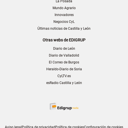
La Posada
Mundo Agrario
Innovadores
Negocios CyL
Últimas noticias de Castilla y León
Otras webs de EDIGRUP
Diario de León
Diario de Valladolid
El Correo de Burgos
Heraldo-Diario de Soria
CyLTV.es
esRadio Castilla y León
Aviso legal
Política de privacidad
Política de cookies
Configuración de cookies