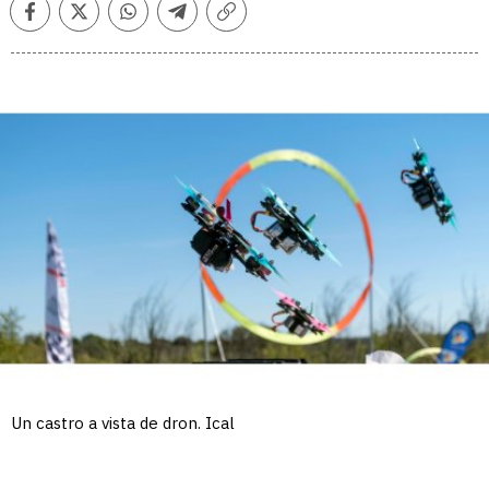
Facebook
Twitter
Whatsapp
Telegram
Copiar
enlace
Un castro a vista de dron. Ical