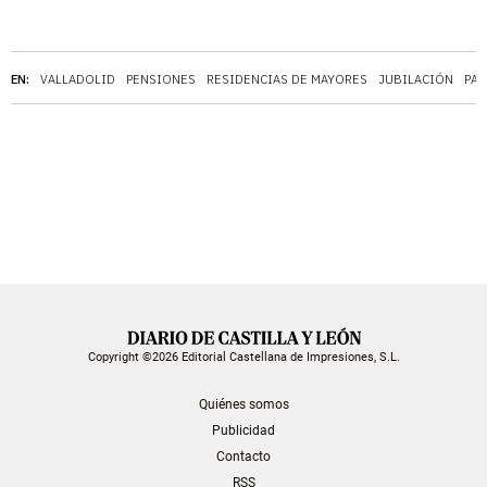
EN:
VALLADOLID
PENSIONES
RESIDENCIAS DE MAYORES
JUBILACIÓN
PA
Copyright ©2026 Editorial Castellana de Impresiones, S.L.
Quiénes somos
Publicidad
Contacto
RSS