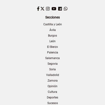
Facebook
Twitter
Instagram
YouTube
Dailymotion
WhatsApp
Secciones
Castilla y León
Ávila
Burgos
León
El Bierzo
Palencia
Salamanca
Segovia
Soria
Valladolid
Zamora
Opinión
Cultura
Deportes
Sucesos