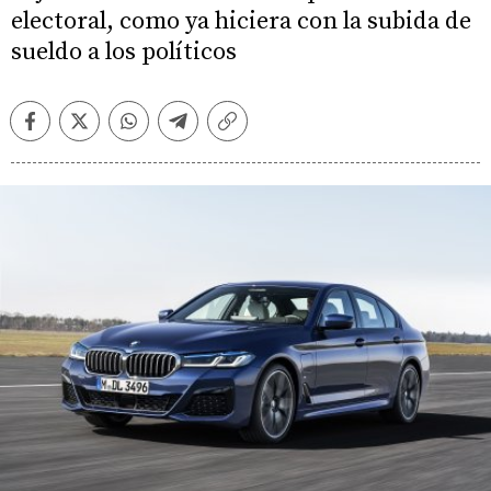
electoral, como ya hiciera con la subida de
sueldo a los políticos
Facebook
Twitter
Whatsapp
Telegram
Copiar
enlace