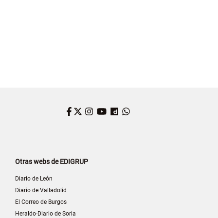
Facebook
Twitter
Instagram
YouTube
Dailymotion
WhatsApp
Otras webs de EDIGRUP
Diario de León
Diario de Valladolid
El Correo de Burgos
Heraldo-Diario de Soria