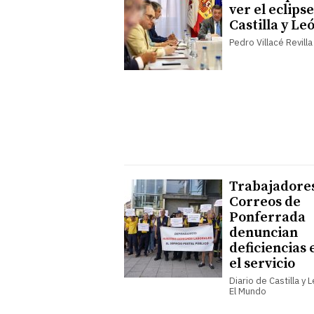
ver el eclips
Castilla y Le
Pedro Villacé Revilla
Trabajadore
Correos de
Ponferrada
denuncian
deficiencias 
el servicio
Diario de Castilla y 
El Mundo