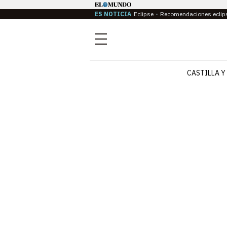
ES NOTICIA
Eclipse
Recomendaciones eclip
Menú
CASTILLA Y