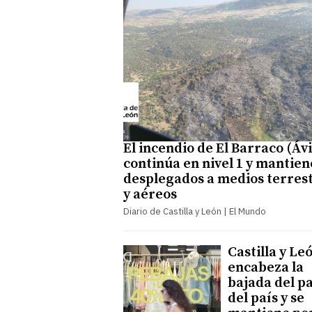
El incendio de El Barraco (Ávi
continúa en nivel 1 y mantien
desplegados a medios terres
y aéreos
Diario de Castilla y León | El Mundo
Castilla y Le
encabeza la
bajada del p
del país y se