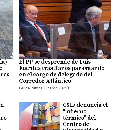
la)
El PP se desprende de Luis
e
Fuentes tras 3 años parasitando
tres
en el cargo de delegado del
Corredor Atlántico
Felipe Ramos, Ricardo García
ón
CSIF denuncia el
"infierno
aro
térmico" del
Centro de