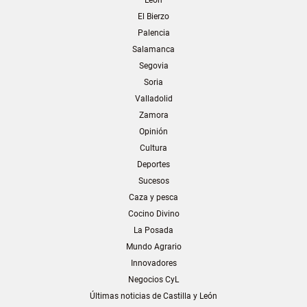
León
El Bierzo
Palencia
Salamanca
Segovia
Soria
Valladolid
Zamora
Opinión
Cultura
Deportes
Sucesos
Caza y pesca
Cocino Divino
La Posada
Mundo Agrario
Innovadores
Negocios CyL
Últimas noticias de Castilla y León