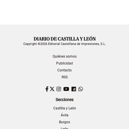
Copyright ©2026 Editorial Castellana de Impresiones, S.L.
Quiénes somos
Publicidad
Contacto
RSS
Facebook
Twitter
Instagram
YouTube
Dailymotion
WhatsApp
Secciones
Castilla y León
Ávila
Burgos