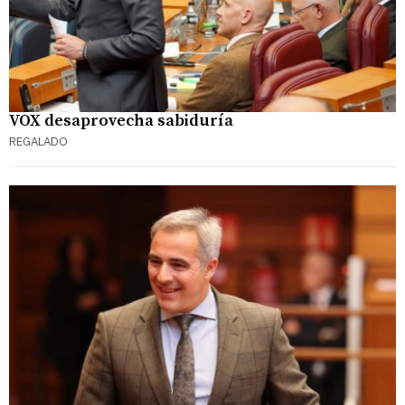
VOX desaprovecha sabiduría
REGALADO