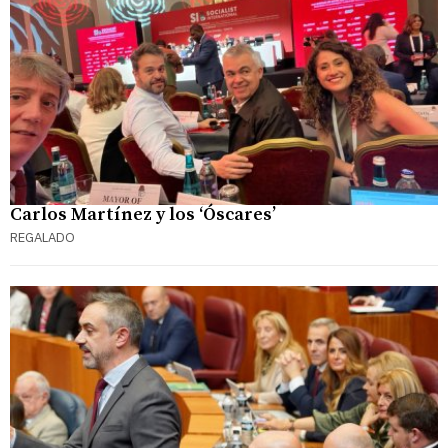
Carlos Martínez y los ‘Óscares’
REGALADO