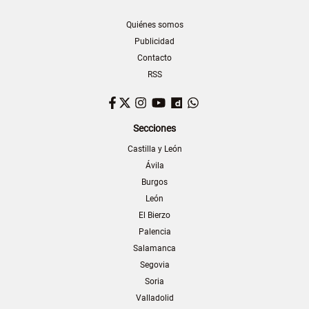
Quiénes somos
Publicidad
Contacto
RSS
Facebook
Twitter
Instagram
YouTube
Dailymotion
WhatsApp
Secciones
Castilla y León
Ávila
Burgos
León
El Bierzo
Palencia
Salamanca
Segovia
Soria
Valladolid