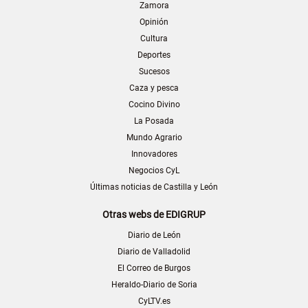
Zamora
Opinión
Cultura
Deportes
Sucesos
Caza y pesca
Cocino Divino
La Posada
Mundo Agrario
Innovadores
Negocios CyL
Últimas noticias de Castilla y León
Otras webs de EDIGRUP
Diario de León
Diario de Valladolid
El Correo de Burgos
Heraldo-Diario de Soria
CyLTV.es