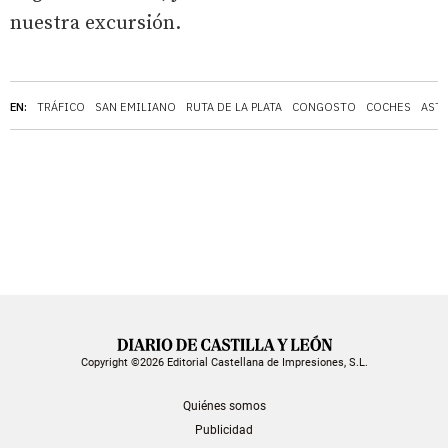
nuestra excursión.
EN:
TRÁFICO
SAN EMILIANO
RUTA DE LA PLATA
CONGOSTO
COCHES
AST
Copyright ©2026 Editorial Castellana de Impresiones, S.L.
Quiénes somos
Publicidad