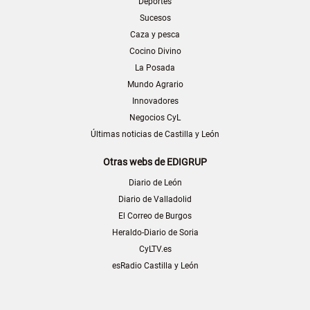
Deportes
Sucesos
Caza y pesca
Cocino Divino
La Posada
Mundo Agrario
Innovadores
Negocios CyL
Últimas noticias de Castilla y León
Otras webs de EDIGRUP
Diario de León
Diario de Valladolid
El Correo de Burgos
Heraldo-Diario de Soria
CyLTV.es
esRadio Castilla y León