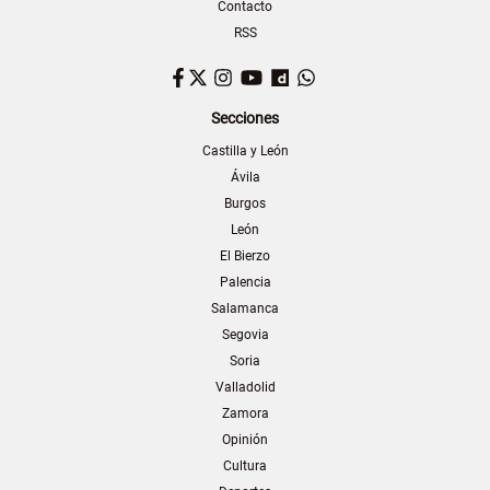
Contacto
RSS
Facebook
Twitter
Instagram
YouTube
Dailymotion
WhatsApp
Secciones
Castilla y León
Ávila
Burgos
León
El Bierzo
Palencia
Salamanca
Segovia
Soria
Valladolid
Zamora
Opinión
Cultura