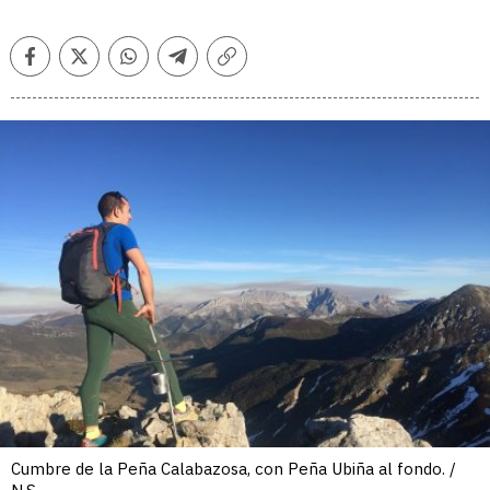
Facebook
Twitter
Whatsapp
Telegram
Copiar
enlace
Cumbre de la Peña Calabazosa, con Peña Ubiña al fondo. /