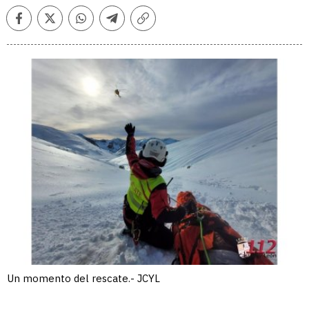
Facebook
Twitter
Whatsapp
Telegram
Copiar
enlace
Un momento del rescate.- JCYL