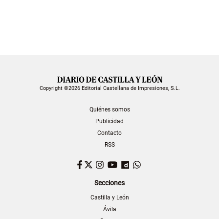
Copyright ©2026 Editorial Castellana de Impresiones, S.L.
Quiénes somos
Publicidad
Contacto
RSS
Facebook
Twitter
Instagram
YouTube
Dailymotion
WhatsApp
Secciones
Castilla y León
Ávila