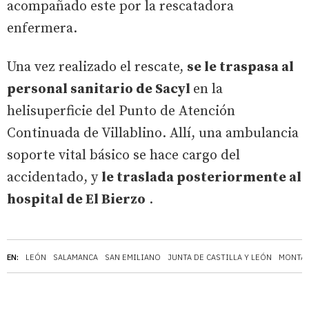
acompañado este por la rescatadora
enfermera.
Una vez realizado el rescate,
se le traspasa al
personal sanitario de Sacyl
en la
helisuperficie del Punto de Atención
Continuada de Villablino. Allí, una ambulancia
soporte vital básico se hace cargo del
accidentado, y
le traslada posteriormente al
hospital de El Bierzo
.
EN:
LEÓN
SALAMANCA
SAN EMILIANO
JUNTA DE CASTILLA Y LEÓN
MONTA