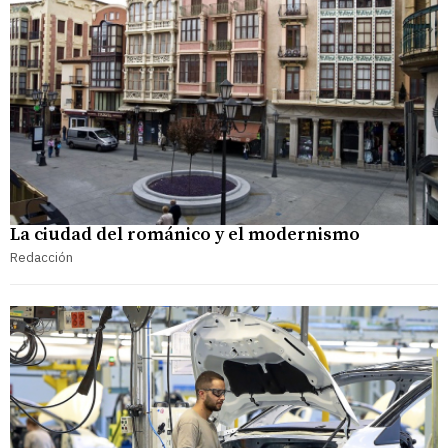
La ciudad del románico y el modernismo
Redacción