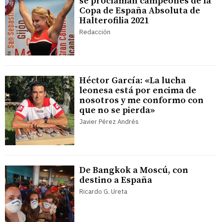
se proclaman campeones de la
Copa de España Absoluta de
Halterofilia 2021
Redacción
Héctor García: «La lucha
leonesa está por encima de
nosotros y me conformo con
que no se pierda»
Javier Pérez Andrés
De Bangkok a Moscú, con
destino a España
Ricardo G. Ureta