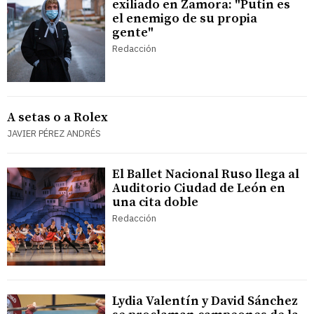
exiliado en Zamora: "Putin es
el enemigo de su propia
gente"
Redacción
A setas o a Rolex
JAVIER PÉREZ ANDRÉS
El Ballet Nacional Ruso llega al
Auditorio Ciudad de León en
una cita doble
Redacción
Lydia Valentín y David Sánchez