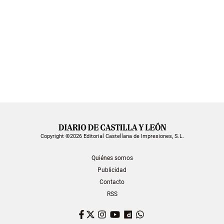
Copyright ©2026 Editorial Castellana de Impresiones, S.L.
Quiénes somos
Publicidad
Contacto
RSS
Facebook
Twitter
Instagram
YouTube
Dailymotion
WhatsApp