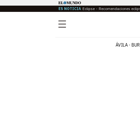
ES NOTICIA
Eclipse
Recomendaciones eclip
Menú
ÁVILA
BUR