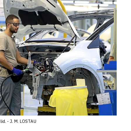
id. - J. M. LOSTAU