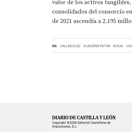
valor de los activos tangibles
consolidados del consorcio en
de 2021 ascendía a 2.195 mill
EN:
VALLADOLID
VLADIMIR PUTIN
RUSIA
UC
Copyright ©2026 Editorial Castellana de
Impresiones, S.L.