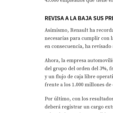
45.000 empleados que tiene en
REVISA A LA BAJA SUS P
Asimismo, Renault ha record
necesarias para cumplir con l
en consecuencia, ha revisado 
Ahora, la empresa automovilí
del grupo del orden del 3%, f
y un flujo de caja libre operat
frente a los 1.000 millones d
Por último, con los resultado
deberá registrar un cargo ext