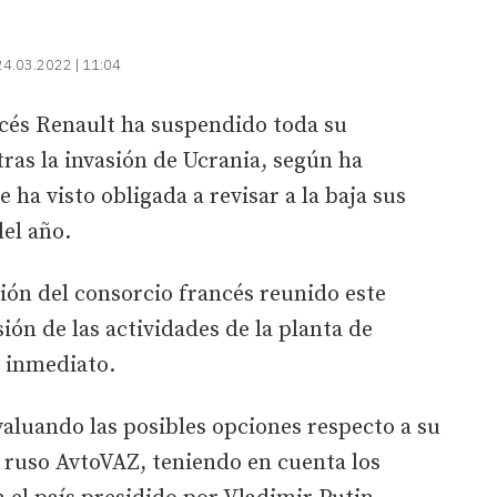
24.03.2022 | 11:04
ncés Renault ha suspendido toda su
tras la invasión de Ucrania, según ha
ha visto obligada a revisar a la baja sus
del año.
ción del consorcio francés reunido este
ión de las actividades de la planta de
 inmediato.
valuando las posibles opciones respecto a su
e ruso AvtoVAZ, teniendo en cuenta los