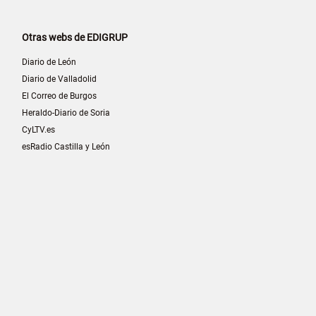
Otras webs de EDIGRUP
Diario de León
Diario de Valladolid
El Correo de Burgos
Heraldo-Diario de Soria
CyLTV.es
esRadio Castilla y León