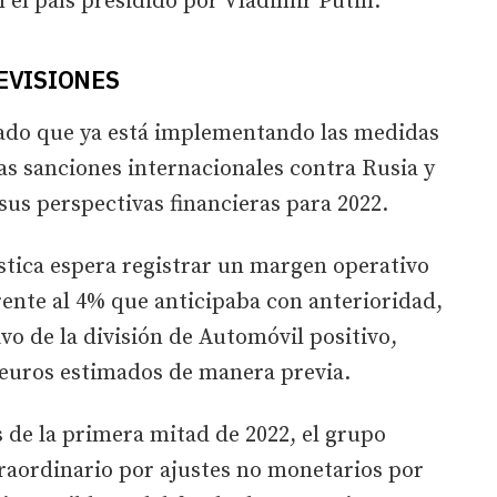
 el país presidido por Vladimir Putin.
REVISIONES
ado que ya está implementando las medidas
as sanciones internacionales contra Rusia y
sus perspectivas financieras para 2022.
stica espera registrar un margen operativo
rente al 4% que anticipaba con anterioridad,
ivo de la división de Automóvil positivo,
e euros estimados de manera previa.
s de la primera mitad de 2022, el grupo
raordinario por ajustes no monetarios por