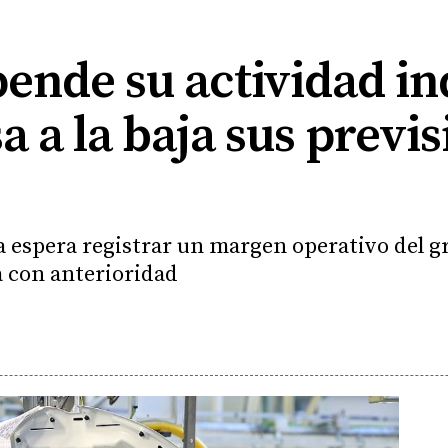
ende su actividad in
a a la baja sus previ
 espera registrar un margen operativo del g
a con anterioridad