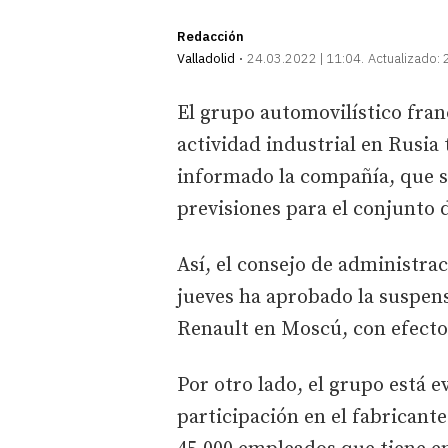
Redacción
Valladolid
24.03.2022 | 11:04
Actualizado:
El grupo automovilístico fra
actividad industrial en Rusia 
informado la compañía, que se 
previsiones para el conjunto 
Así, el consejo de administra
jueves ha aprobado la suspens
Renault en Moscú, con efecto
Por otro lado, el grupo está e
participación en el fabricant