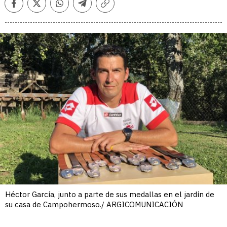
Facebook
Twitter
Whatsapp
Telegram
Copiar
enlace
Héctor García, junto a parte de sus medallas en el jardín de
su casa de Campohermoso./ ARGICOMUNICACIÓN