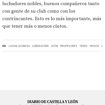
luchadores nobles, buenos compañeros tanto
con gente de su club como con los
contrincantes. Esto es lo más importante, más
que tener más o menos cintos.
EN:
LUCHA LEONESA
UZBEKISTÁN
LEÓN
PROFESORES
TENIS
MOSCÚ
LA