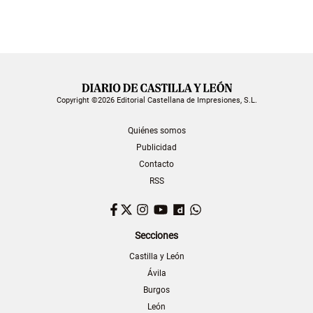
Copyright ©2026 Editorial Castellana de Impresiones, S.L.
Quiénes somos
Publicidad
Contacto
RSS
Facebook
Twitter
Instagram
YouTube
Dailymotion
WhatsApp
Secciones
Castilla y León
Ávila
Burgos
León