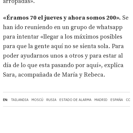
arropadas».
«Éramos 70 el jueves y ahora somos 200».
Se
han ido reuniendo en un grupo de whatsapp
para intentar «llegar a los máximos posibles
para que la gente aquí no se sienta sola. Para
poder ayudarnos unos a otros y para estar al
día de lo que esta pasando por aquí», explica
Sara, acompañada de María y Rebeca.
EN:
TAILANDIA
MOSCÚ
RUSIA
ESTADO DE ALARMA
MADRID
ESPAÑA
COR