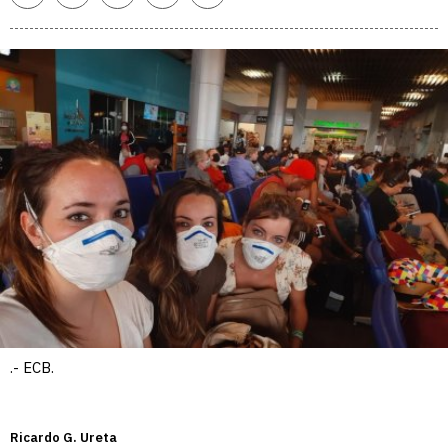
enlace
.- ECB.
Ricardo G. Ureta