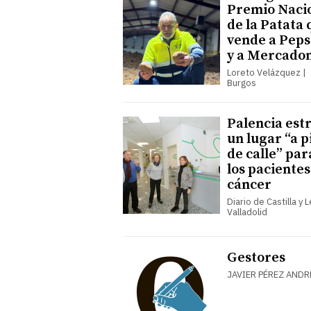
Premio Naci
de la Patata
vende a Peps
y a Mercado
Loreto Velázquez |
Burgos
Palencia est
un lugar “a p
de calle” par
los pacientes
cáncer
Diario de Castilla y 
Valladolid
Gestores
JAVIER PÉREZ ANDR