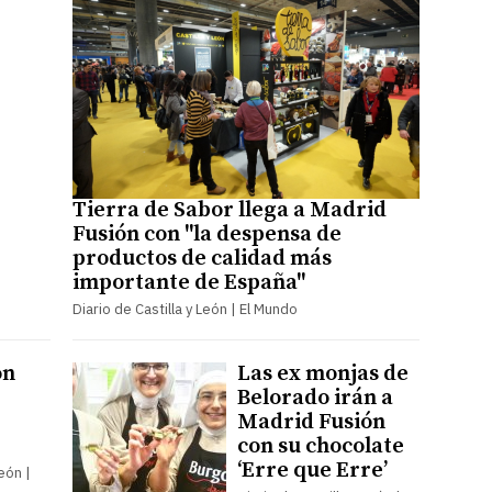
Tierra de Sabor llega a Madrid
Fusión con "la despensa de
productos de calidad más
importante de España"
Diario de Castilla y León | El Mundo
ón
Las ex monjas de
Belorado irán a
Madrid Fusión
con su chocolate
‘Erre que Erre’
León |