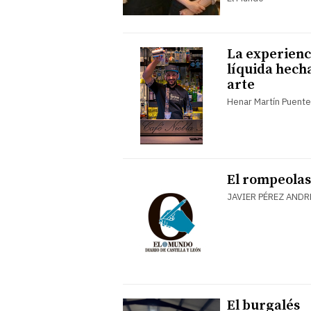
La experienc
líquida hech
arte
Henar Martín Puent
El rompeolas
JAVIER PÉREZ ANDR
El burgalés