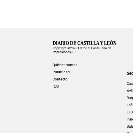
Copyright ©2026 Editorial Castellana de
Impresiones, S.L.
Quiénes somos
Publicidad
Sec
Contacto
Cas
RSS
Ávi
Bur
Leó
El B
Pal
Sal