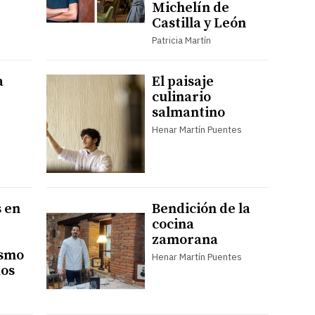
Michelín de
Castilla y León
Patricia Martín
a
El paisaje
culinario
salmantino
Henar Martín Puentes
 en
Bendición de la
cocina
zamorana
ismo
Henar Martín Puentes
dos