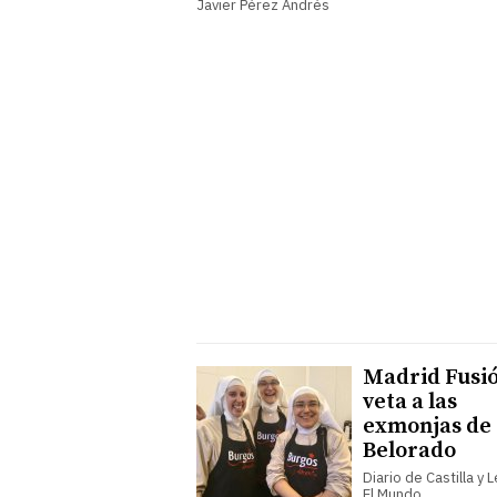
Javier Pérez Andrés
Madrid Fusi
veta a las
exmonjas de
Belorado
Diario de Castilla y 
El Mundo