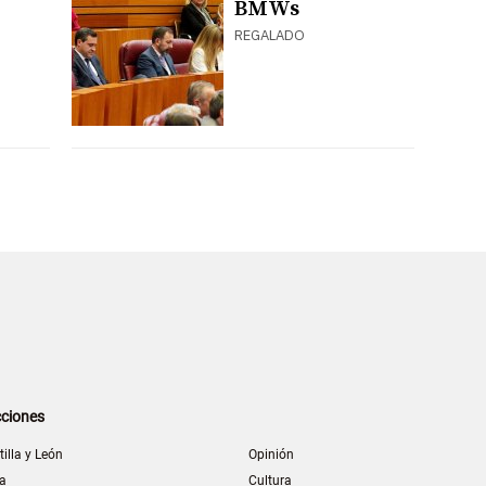
BMWs
REGALADO
ciones
tilla y León
Opinión
la
Cultura