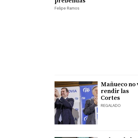
prebendas
Felipe Ramos
Mañueco no 
rendir las
Cortes
REGALADO