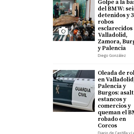
Golpe a la b
del BMW: sei
detenidos y 3
robos
esclarecidos
Valladolid,
Zamora, Bur
y Palencia
Diego González
Oleada de ro
en Valladolid
Palencia y
Burgos: asal
estancos y
comercios y
queman el 
robado en
Corcos
Diario de Castilla y 