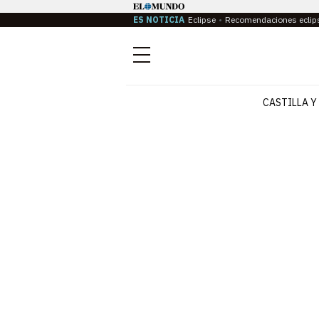
ES NOTICIA
Eclipse
Recomendaciones eclip
Menú
CASTILLA Y