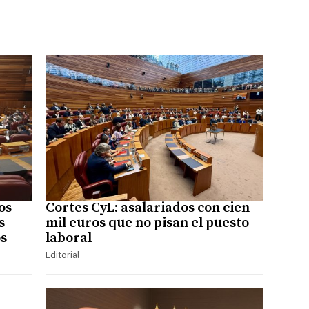
os
Cortes CyL: asalariados con cien
s
mil euros que no pisan el puesto
os
laboral
Editorial