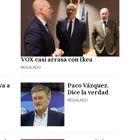
VOX casi arrasa con Ikea
REGALADO
va a
Paco Vázquez.
Dice la verdad
REGALADO