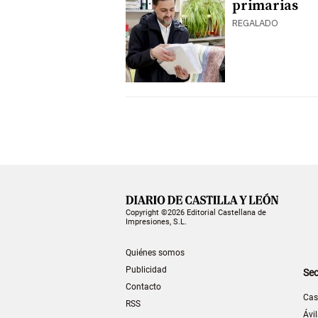
primarias
REGALADO
Copyright ©2026 Editorial Castellana de
Impresiones, S.L.
Quiénes somos
Publicidad
Sec
Contacto
Cas
RSS
Ávi