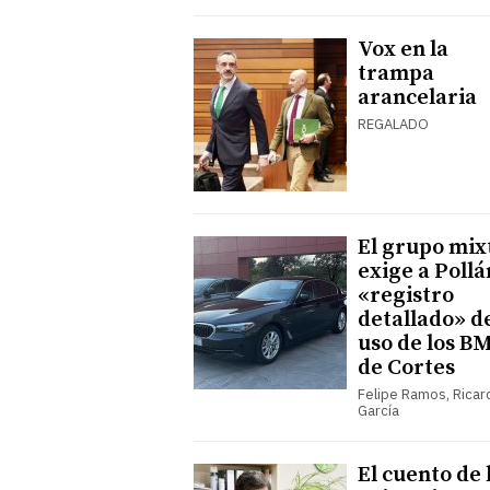
Vox en la
trampa
arancelaria
REGALADO
El grupo mix
exige a Pollá
«registro
detallado» d
uso de los 
de Cortes
Felipe Ramos, Ricar
García
El cuento de 