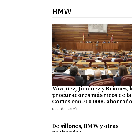
BMW
Vázquez, Jiménez y Briones, l
procuradores más ricos de la
Cortes con 300.000€ ahorrad
Ricardo García
De sillones, BMW y otras