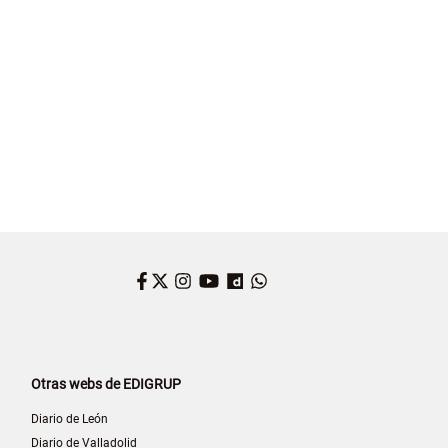
Facebook
Twitter
Instagram
YouTube
Dailymotion
WhatsApp
Otras webs de EDIGRUP
Diario de León
Diario de Valladolid