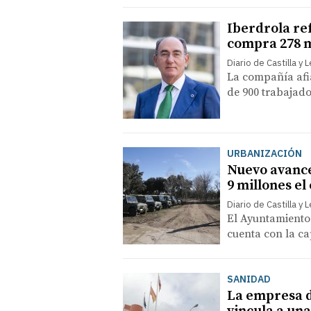
Iberdrola ref
compra 278 m
Diario de Castilla y 
La compañía afia
de 900 trabajad
URBANIZACIÓN
Nuevo avance
9 millones el
Diario de Castilla y 
El Ayuntamiento 
cuenta con la ca
SANIDAD
La empresa d