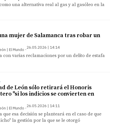
omo una alternativa real al gas y al gasóleo en la
una mujer de Salamanca tras robar un
26.05.2026 | 14:14
León | El Mundo
 con varias reclamaciones por un delito de estafa
A
ad de León sólo retirará el Honoris
ero "si los indicios se convierten en
26.05.2026 | 14:11
León | El Mundo
a que esa decisión se planteará en el caso de que
icho" la gestión por la que se le otorgó