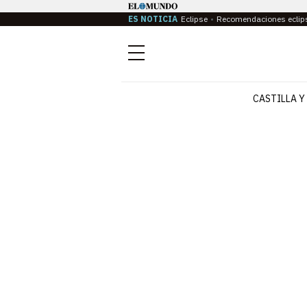
ES NOTICIA
Eclipse
Recomendaciones eclip
Menú
CASTILLA Y