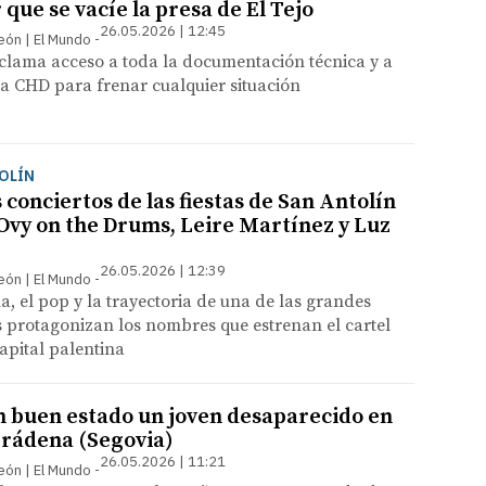
que se vacíe la presa de El Tejo
26.05.2026 | 12:45
León | El Mundo
eclama acceso a toda la documentación técnica y a
la CHD para frenar cualquier situación
OLÍN
conciertos de las fiestas de San Antolín
 Ovy on the Drums, Leire Martínez y Luz
26.05.2026 | 12:39
León | El Mundo
, el pop y la trayectoria de una de las grandes
 protagonizan los nombres que estrenan el cartel
capital palentina
n buen estado un joven desaparecido en
 Prádena (Segovia)
26.05.2026 | 11:21
León | El Mundo