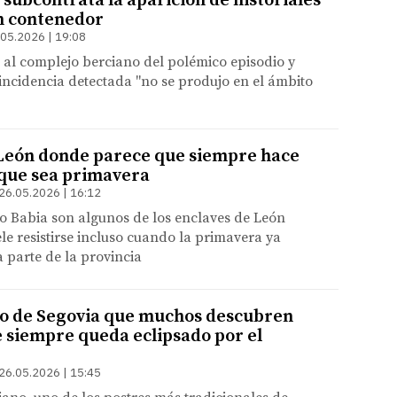
 subcontrata la aparición de historiales
un contenedor
.05.2026 | 19:08
al complejo berciano del polémico episodio y
incidencia detectada "no se produjo en el ámbito
 León donde parece que siempre hace
que sea primavera
26.05.2026 | 16:12
o Babia son algunos de los enclaves de León
ele resistirse incluso cuando la primavera ya
 parte de la provincia
ico de Segovia que muchos descubren
 siempre queda eclipsado por el
26.05.2026 | 15:45