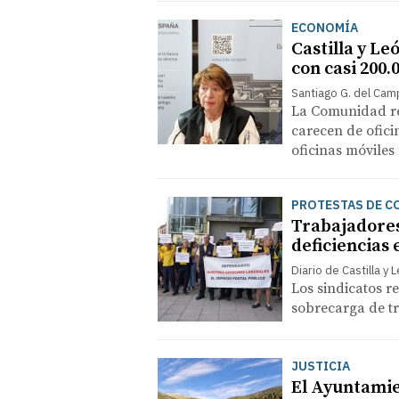
ECONOMÍA
Castilla y Le
con casi 200.
Santiago G. del Ca
La Comunidad re
carecen de ofici
oficinas móviles
PROTESTAS DE C
Trabajadore
deficiencias 
Diario de Castilla y 
Los sindicatos 
sobrecarga de tra
JUSTICIA
El Ayuntamie