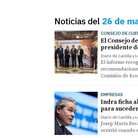
Noticias del
26 de m
CONSEJO DE CUE
El Consejo d
presidente de
Diario de Castilla y 
El informe recog
recomendaciones
Comisión de Ec
EMPRESAS
Indra ficha a
para suceder
Diario de Castilla y 
Josep María Rec
ocurrió cuando 