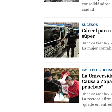
consolidándose c
ciudad
SUCESOS
Cárcel para 
súper
Diario de Castilla y 
La mujer contaba
CASO PLUS ULTR
La Universid
Causa a Zapat
pruebas"
Diario de Castilla y 
La rectora afirm
"quede en entred