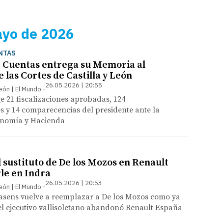
ayo de 2026
NTAS
e Cuentas entrega su Memoria al
 las Cortes de Castilla y León
26.05.2026 | 20:55
León | El Mundo
e 21 fiscalizaciones aprobadas, 124
 y 14 comparecencias del presidente ante la
onomía y Hacienda
l sustituto de De los Mozos en Renault
le en Indra
26.05.2026 | 20:53
León | El Mundo
asens vuelve a reemplazar a De los Mozos como ya
el ejecutivo vallisoletano abandonó Renault España