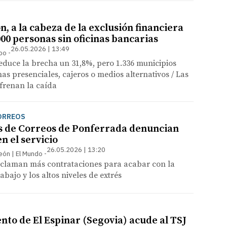
ón, a la cabeza de la exclusión financiera
000 personas sin oficinas bancarias
26.05.2026 | 13:49
mpo
duce la brecha un 31,8%, pero 1.336 municipios
nas presenciales, cajeros o medios alternativos / Las
 frenan la caída
ORREOS
s de Correos de Ponferrada denuncian
en el servicio
26.05.2026 | 13:20
León | El Mundo
reclaman más contrataciones para acabar con la
bajo y los altos niveles de extrés
nto de El Espinar (Segovia) acude al TSJ