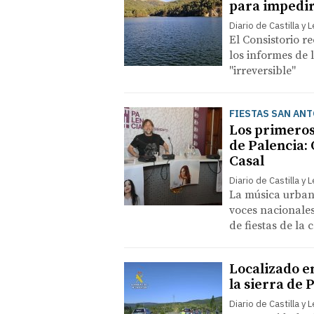
para impedir 
Diario de Castilla y 
El Consistorio r
los informes de 
"irreversible"
FIESTAS SAN ANT
Los primeros 
de Palencia:
Casal
Diario de Castilla y 
La música urbana
voces nacionales
de fiestas de la 
Localizado e
la sierra de
Diario de Castilla y 