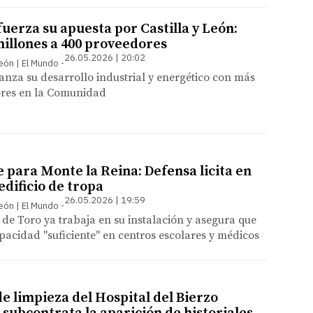
uerza su apuesta por Castilla y León:
illones a 400 proveedores
26.05.2026 | 20:02
León | El Mundo
nza su desarrollo industrial y energético con más
ores en la Comunidad
 para Monte la Reina: Defensa licita en
 edificio de tropa
26.05.2026 | 19:59
León | El Mundo
de Toro ya trabaja en su instalación y asegura que
pacidad "suficiente" en centros escolares y médicos
e limpieza del Hospital del Bierzo