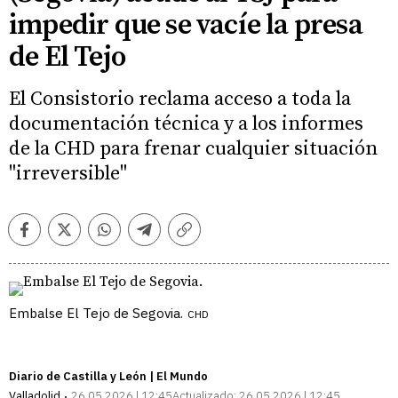
impedir que se vacíe la presa
de El Tejo
El Consistorio reclama acceso a toda la
documentación técnica y a los informes
de la CHD para frenar cualquier situación
"irreversible"
Facebook
Twitter
Whatsapp
Telegram
Copiar
enlace
Embalse El Tejo de Segovia.
CHD
Diario de Castilla y León | El Mundo
Valladolid
26.05.2026 | 12:45
Actualizado:
26.05.2026 | 12:45