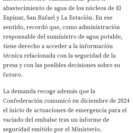
abastecimiento de agua de los núcleos de El
Espinar, San Rafael y La Estación. En ese
sentido, recordó que, como administración
responsable del suministro de agua potable,
tiene derecho a acceder a la información
técnica relacionada con la seguridad de la
presa y con las posibles decisiones sobre su
futuro.
La demanda recoge además que la
Confederación comunicó en diciembre de 2024
el inicio de actuaciones de emergencia para el
vaciado del embalse tras un informe de
seguridad emitido por el Ministerio.