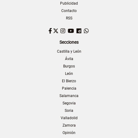
Publicidad
Contacto
RSS
Facebook
Twitter
Instagram
YouTube
Dailymotion
WhatsApp
Secciones
Castilla y León
Ávila
Burgos
León
El Bierzo
Palencia
Salamanca
Segovia
Soria
Valladolid
Zamora
Opinión