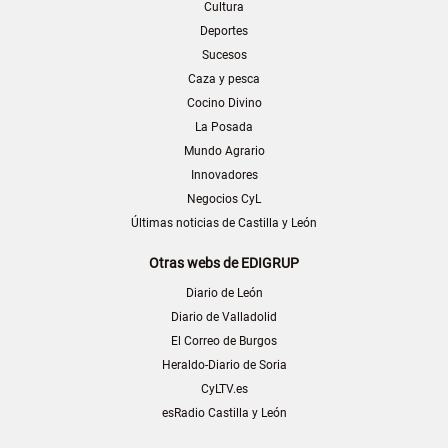
Cultura
Deportes
Sucesos
Caza y pesca
Cocino Divino
La Posada
Mundo Agrario
Innovadores
Negocios CyL
Últimas noticias de Castilla y León
Otras webs de EDIGRUP
Diario de León
Diario de Valladolid
El Correo de Burgos
Heraldo-Diario de Soria
CyLTV.es
esRadio Castilla y León