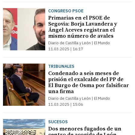
CONGRESO PSOE
Primarias en el PSOE de
Segovia: Borja Lavandera y
Ángel Aceves registran el
mismo número de avales
Diario de Castilla y León | El Mundo
11.03.2025 | 16:17
TRIBUNALES
Condenado a seis meses de
prisión el exalcalde del PP de
El Burgo de Osma por falsificar
una firma
Diario de Castilla y León | El Mundo
11.03.2025 | 15:06
SUCESOS
Dos menores fugados de un
centro de acogida de León