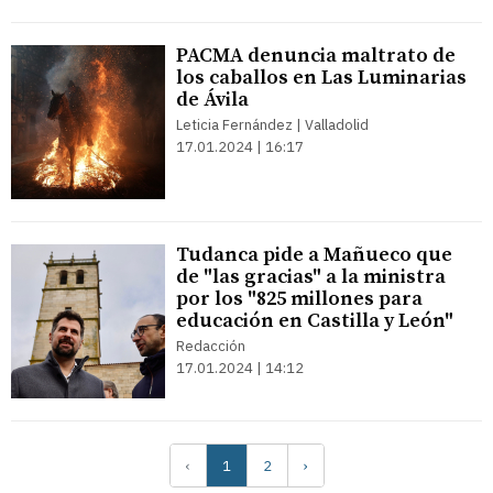
PACMA denuncia maltrato de
los caballos en Las Luminarias
de Ávila
Leticia Fernández | Valladolid
17.01.2024 | 16:17
Tudanca pide a Mañueco que
de "las gracias" a la ministra
por los "825 millones para
educación en Castilla y León"
Redacción
17.01.2024 | 14:12
‹
1
2
›