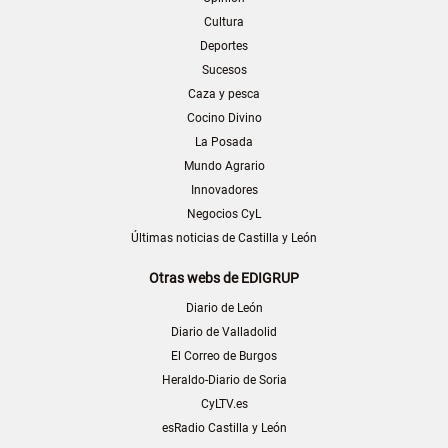
Cultura
Deportes
Sucesos
Caza y pesca
Cocino Divino
La Posada
Mundo Agrario
Innovadores
Negocios CyL
Últimas noticias de Castilla y León
Otras webs de EDIGRUP
Diario de León
Diario de Valladolid
El Correo de Burgos
Heraldo-Diario de Soria
CyLTV.es
esRadio Castilla y León