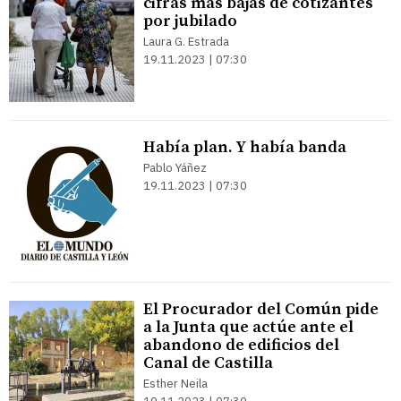
cifras más bajas de cotizantes
por jubilado
Laura G. Estrada
19.11.2023 | 07:30
Había plan. Y había banda
Pablo Yáñez
19.11.2023 | 07:30
El Procurador del Común pide
a la Junta que actúe ante el
abandono de edificios del
Canal de Castilla
Esther Neila