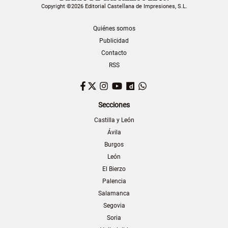
Copyright ©2026 Editorial Castellana de Impresiones, S.L.
Quiénes somos
Publicidad
Contacto
RSS
Facebook
Twitter
Instagram
YouTube
Dailymotion
WhatsApp
Secciones
Castilla y León
Ávila
Burgos
León
El Bierzo
Palencia
Salamanca
Segovia
Soria