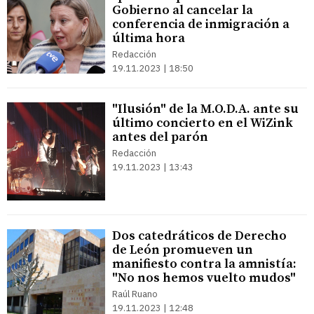
Gobierno al cancelar la
conferencia de inmigración a
última hora
Redacción
19.11.2023 | 18:50
"Ilusión" de la M.O.D.A. ante su
último concierto en el WiZink
antes del parón
Redacción
19.11.2023 | 13:43
Dos catedráticos de Derecho
de León promueven un
manifiesto contra la amnistía:
"No nos hemos vuelto mudos"
Raúl Ruano
19.11.2023 | 12:48