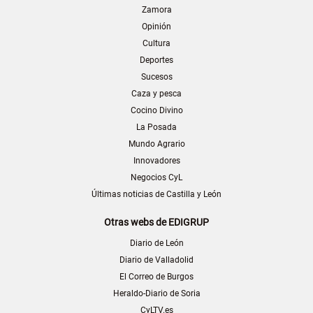
Zamora
Opinión
Cultura
Deportes
Sucesos
Caza y pesca
Cocino Divino
La Posada
Mundo Agrario
Innovadores
Negocios CyL
Últimas noticias de Castilla y León
Otras webs de EDIGRUP
Diario de León
Diario de Valladolid
El Correo de Burgos
Heraldo-Diario de Soria
CyLTV.es