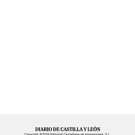
Copyright ©2026 Editorial Castellana de Impresiones, S.L.