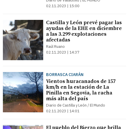
Diario de Valladolid | EL MUNDO
02.11.2023 | 15:00
Castilla y León prevé pagar las
ayudas de la EHE en diciembre
a las 3.299 explotaciones
afectadas
Raúl Ruano
02.11.2023 | 14:37
BORRASCA CIARÁN
Vientos huracanados de 157
km/h en la estación de La
Pinilla en Segovia, la racha
más alta del país
Diario de Castilla y León / El Mundo
02.11.2023 | 14:01
El pueblo del Bierzo que brilla