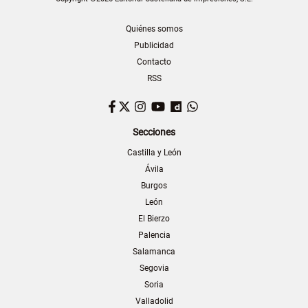
Quiénes somos
Publicidad
Contacto
RSS
Facebook
Twitter
Instagram
YouTube
Dailymotion
WhatsApp
Secciones
Castilla y León
Ávila
Burgos
León
El Bierzo
Palencia
Salamanca
Segovia
Soria
Valladolid