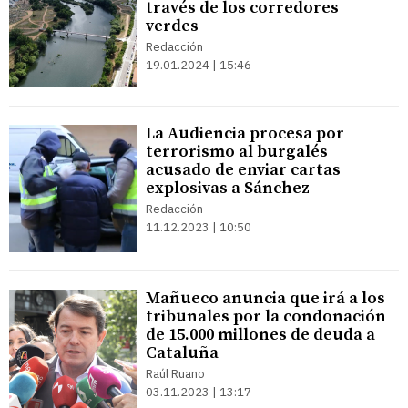
través de los corredores
verdes
Redacción
19.01.2024 | 15:46
La Audiencia procesa por
terrorismo al burgalés
acusado de enviar cartas
explosivas a Sánchez
Redacción
11.12.2023 | 10:50
Mañueco anuncia que irá a los
tribunales por la condonación
de 15.000 millones de deuda a
Cataluña
Raúl Ruano
03.11.2023 | 13:17