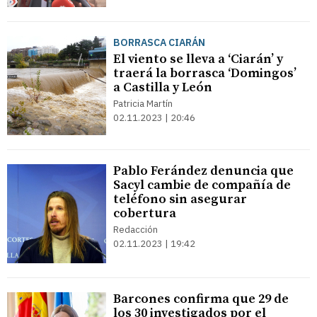
BORRASCA CIARÁN
El viento se lleva a ‘Ciarán’ y
traerá la borrasca ‘Domingos’
a Castilla y León
Patricia Martín
02.11.2023 | 20:46
Pablo Ferández denuncia que
Sacyl cambie de compañía de
teléfono sin asegurar
cobertura
Redacción
02.11.2023 | 19:42
Barcones confirma que 29 de
los 30 investigados por el