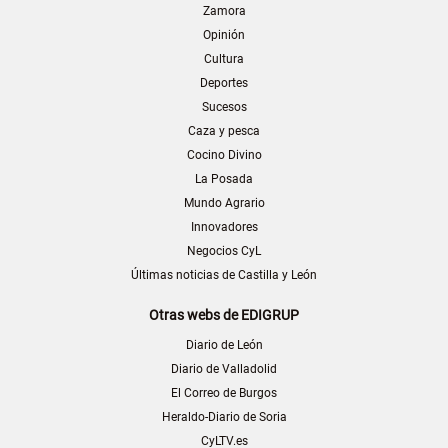
Zamora
Opinión
Cultura
Deportes
Sucesos
Caza y pesca
Cocino Divino
La Posada
Mundo Agrario
Innovadores
Negocios CyL
Últimas noticias de Castilla y León
Otras webs de EDIGRUP
Diario de León
Diario de Valladolid
El Correo de Burgos
Heraldo-Diario de Soria
CyLTV.es