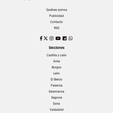
Quiénes somos
Publicidad
Contacto
RSS
Facebook
Twitter
Instagram
YouTube
Dailymotion
WhatsApp
Secciones
Castilla y León
Ávila
Burgos
León
El Bierzo
Palencia
Salamanca
Segovia
Soria
Valladolid