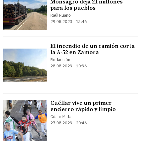
Monsagro deja 21 millones
para los pueblos
Raúl Ruano
29.08.2023 | 13:46
El incendio de un camión corta
la A-52 en Zamora
Redacción
28.08.2023 | 10:36
Cuéllar vive un primer
encierro rápido y limpio
César Mata
27.08.2023 | 20:46