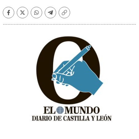
Facebook
Twitter
Whatsapp
Telegram
Copiar
enlace