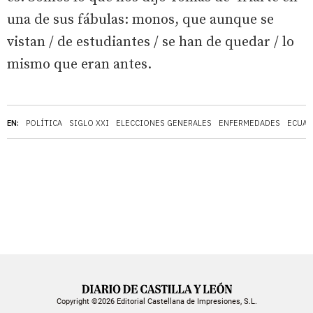
una de sus fábulas: monos, que aunque se
vistan / de estudiantes / se han de quedar / lo
mismo que eran antes.
EN:
POLÍTICA
SIGLO XXI
ELECCIONES GENERALES
ENFERMEDADES
ECUA
Copyright ©2026 Editorial Castellana de Impresiones, S.L.