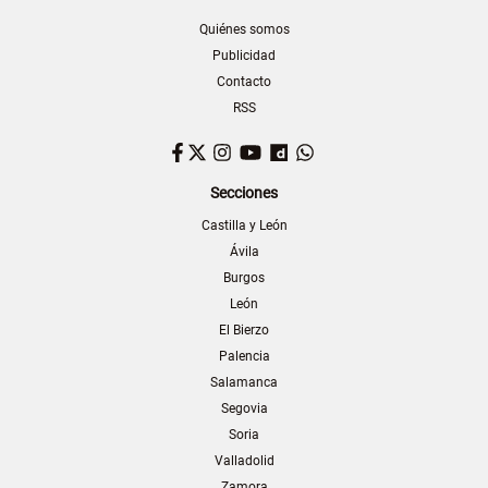
Quiénes somos
Publicidad
Contacto
RSS
Facebook
Twitter
Instagram
YouTube
Dailymotion
WhatsApp
Secciones
Castilla y León
Ávila
Burgos
León
El Bierzo
Palencia
Salamanca
Segovia
Soria
Valladolid
Zamora