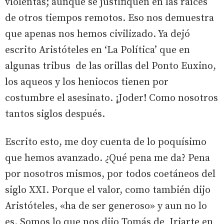
violentas; aunque se justifiquen en las raíces
de otros tiempos remotos. Eso nos demuestra
que apenas nos hemos civilizado. Ya dejó
escrito Aristóteles en ‘La Política’ que en
algunas tribus de las orillas del Ponto Euxino,
los aqueos y los heniocos tienen por
costumbre el asesinato. ¡Joder! Como nosotros
tantos siglos después.
Escrito esto, me doy cuenta de lo poquísimo
que hemos avanzado. ¿Qué pena me da? Pena
por nosotros mismos, por todos coetáneos del
siglo XXI. Porque el valor, como también dijo
Aristóteles, «ha de ser generoso» y aun no lo
es. Somos lo que nos dijo Tomás de Iriarte en