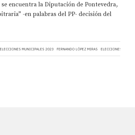
ue se encuentra la Diputación de Pontevedra,
itraria” -en palabras del PP- decisión del
ELECCIONES MUNICIPALES 2023
FERNANDO LÓPEZ MIRAS
ELECCIONES GENER