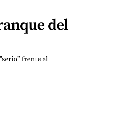
ranque del
serio” frente al