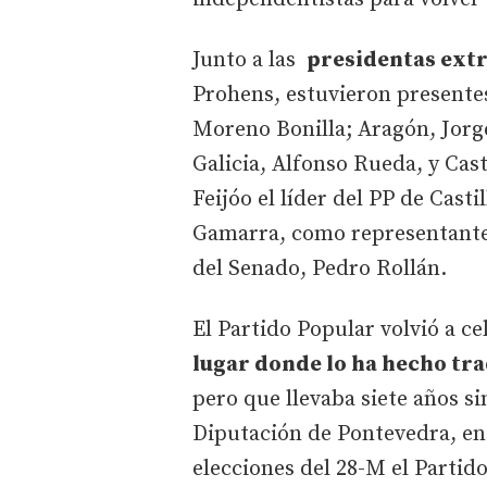
Junto a las
presidentas ext
Prohens, estuvieron presentes
Moreno Bonilla; Aragón, Jorg
Galicia, Alfonso Rueda, y Cas
Feijóo el líder del PP de Cas
Gamarra, como representante d
del Senado, Pedro Rollán.
El Partido Popular volvió a ce
lugar donde lo ha hecho tr
pero que llevaba siete años si
Diputación de Pontevedra, en
elecciones del 28-M el Parti