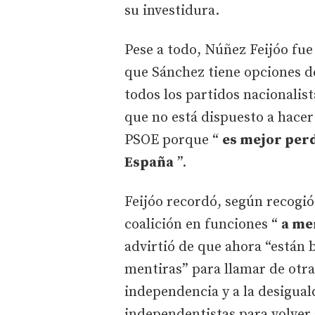
su investidura.
Pese a todo, Núñez Feijóo fu
que Sánchez tiene opciones d
todos los partidos nacionalist
que no está dispuesto a hacer
PSOE porque “
es mejor perd
España
”.
Feijóo recordó, según recogió
coalición en funciones “
a me
advirtió de que ahora “están 
mentiras” para llamar de otra
independencia y a la desigual
independentistas para volver 