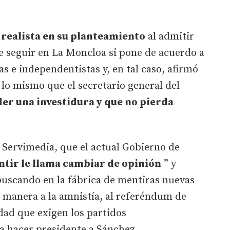
e
realista en su planteamiento
al admitir
e seguir en La Moncloa si pone de acuerdo a
as e independentistas y, en tal caso, afirmó
 lo mismo que el secretario general del
er una investidura y que no pierda
 Servimedia, que el actual Gobierno de
ntir le llama cambiar de opinión
” y
buscando en la fábrica de mentiras nuevas
 manera a la amnistía, al referéndum de
dad que exigen los partidos
a hacer presidente a Sánchez.