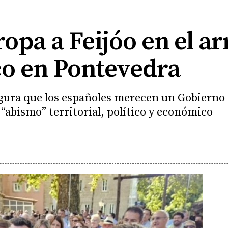
pa a Feijóo en el ar
co en Pontevedra
egura que los españoles merecen un Gobierno "
 “abismo” territorial, político y económico