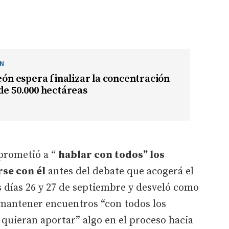
ÓN
León espera finalizar la concentración
de 50.000 hectáreas
prometió a “
hablar con todos” los
se con él
antes del debate que acogerá el
 días 26 y 27 de septiembre y desveló como
mantener encuentros “con todos los
quieran aportar” algo en el proceso hacia