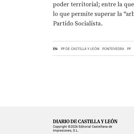
poder territorial; entre la q
lo que permite superar la “arb
Partido Socialista.
EN:
PP DE CASTILLA Y LEÓN
PONTEVEDRA
PP
Copyright ©2026 Editorial Castellana de
Impresiones, S.L.