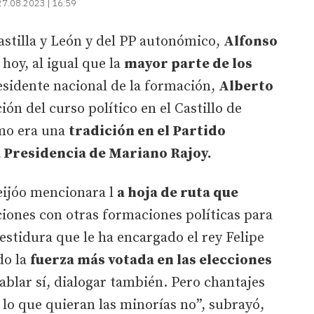
27.08.2023 | 16:59
Castilla y León y del PP autonómico,
Alfonso
hoy, al igual que la
mayor parte de los
esidente nacional de la formación,
Alberto
ión del curso político en el Castillo de
mo era una
tradición en el Partido
a Presidencia de Mariano Rajoy.
eijóo mencionara l
a hoja de ruta que
iones con otras formaciones políticas para
vestidura que le ha encargado el rey Felipe
do la
fuerza más votada en las elecciones
ablar sí, dialogar también. Pero chantajes
lo que quieran las minorías no”, subrayó,