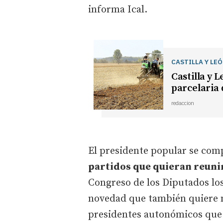
informa Ical.
CASTILLA Y LE
Castilla y 
parcelaria 
redaccion
El presidente popular se com
partidos que quieran reunir
Congreso de los Diputados los
novedad que también quiere 
presidentes autonómicos que 