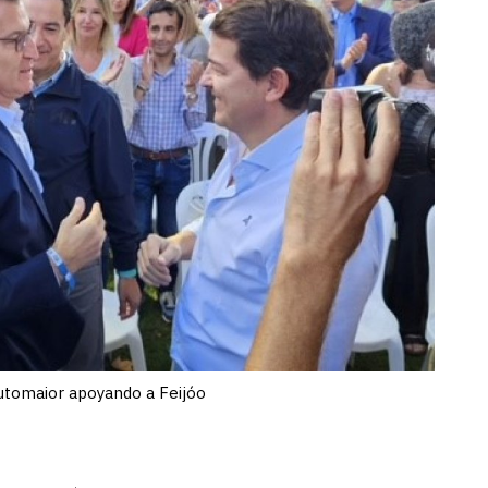
utomaior apoyando a Feijóo