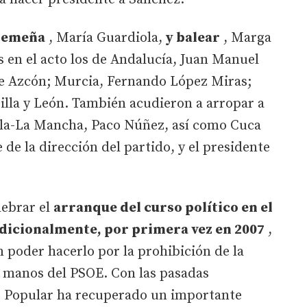
remeña
, María Guardiola,
y balear
, Marga
 en el acto los de Andalucía, Juan Manuel
e Azcón; Murcia, Fernando López Miras;
tilla y León. También acudieron a arropar a
tilla-La Mancha, Paco Núñez, así como Cuca
e la dirección del partido, y el presidente
lebrar el
arranque del curso político en el
adicionalmente, por primera vez en 2007
,
n poder hacerlo por la prohibición de la
 manos del PSOE. Con las pasadas
do Popular ha recuperado un importante