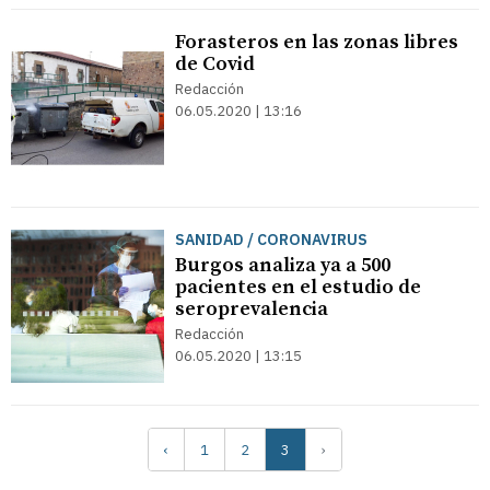
Forasteros en las zonas libres
de Covid
Redacción
06.05.2020 | 13:16
SANIDAD / CORONAVIRUS
Burgos analiza ya a 500
pacientes en el estudio de
seroprevalencia
Redacción
06.05.2020 | 13:15
‹
1
2
3
›