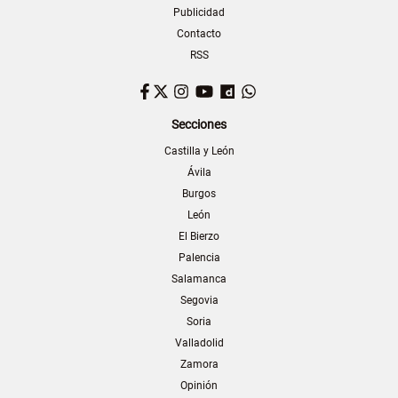
Publicidad
Contacto
RSS
Facebook
Twitter
Instagram
YouTube
Dailymotion
WhatsApp
Secciones
Castilla y León
Ávila
Burgos
León
El Bierzo
Palencia
Salamanca
Segovia
Soria
Valladolid
Zamora
Opinión