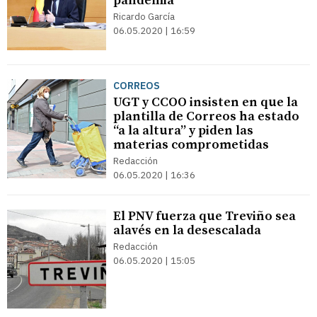
pandemia
Ricardo García
06.05.2020 | 16:59
CORREOS
UGT y CCOO insisten en que la
plantilla de Correos ha estado
“a la altura” y piden las
materias comprometidas
Redacción
06.05.2020 | 16:36
El PNV fuerza que Treviño sea
alavés en la desescalada
Redacción
06.05.2020 | 15:05