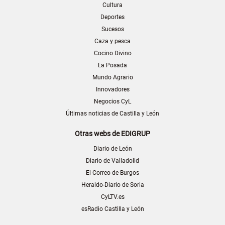
Cultura
Deportes
Sucesos
Caza y pesca
Cocino Divino
La Posada
Mundo Agrario
Innovadores
Negocios CyL
Últimas noticias de Castilla y León
Otras webs de EDIGRUP
Diario de León
Diario de Valladolid
El Correo de Burgos
Heraldo-Diario de Soria
CyLTV.es
esRadio Castilla y León