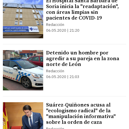
El Hospital Santa Bárbara de
Soria inicia la "readaptación",
con áreas limpias sin
pacientes de COVID-19
Redacción
06.05.2020 | 21:20
Detenido un hombre por
agredir a su pareja en la zona
norte de León
Redacción
06.05.2020 | 21:03
Suárez-Quiñones acusa al
"ecologismo radical" de la
"manipulación informativa"
sobre la orden de caza
Redacción