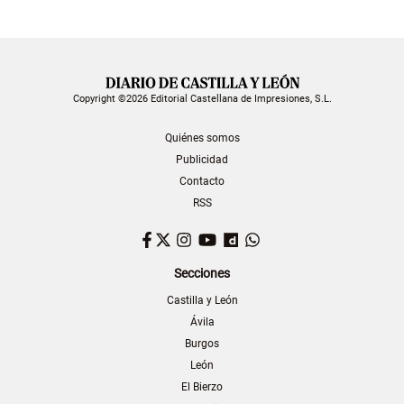
Copyright ©2026 Editorial Castellana de Impresiones, S.L.
Quiénes somos
Publicidad
Contacto
RSS
Facebook
Twitter
Instagram
YouTube
Dailymotion
WhatsApp
Secciones
Castilla y León
Ávila
Burgos
León
El Bierzo