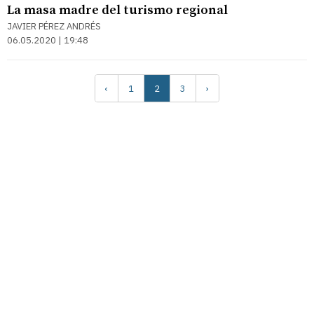
La masa madre del turismo regional
JAVIER PÉREZ ANDRÉS
06.05.2020 | 19:48
‹
1
2
3
›