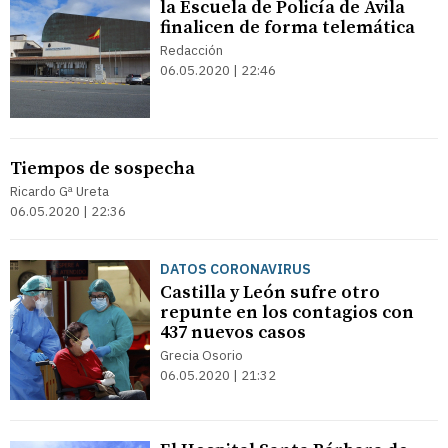
la Escuela de Policía de Ávila
finalicen de forma telemática
Redacción
06.05.2020 | 22:46
Tiempos de sospecha
Ricardo Gª Ureta
06.05.2020 | 22:36
DATOS CORONAVIRUS
Castilla y León sufre otro
repunte en los contagios con
437 nuevos casos
Grecia Osorio
06.05.2020 | 21:32