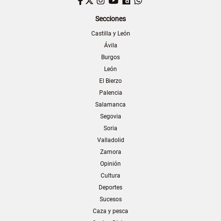
Facebook
Twitter
Instagram
YouTube
Dailymotion
WhatsApp
Secciones
Castilla y León
Ávila
Burgos
León
El Bierzo
Palencia
Salamanca
Segovia
Soria
Valladolid
Zamora
Opinión
Cultura
Deportes
Sucesos
Caza y pesca