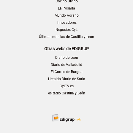
Cocino Divino
La Posada
Mundo Agrario
Innovadores
Negocios CyL
Últimas noticias de Castilla y León
Otras webs de EDIGRUP
Diario de León
Diario de Valladolid
El Correo de Burgos
Heraldo-Diario de Soria
CyLTV.es
esRadio Castilla y León