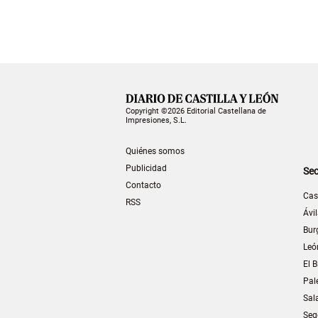
Copyright ©2026 Editorial Castellana de
Impresiones, S.L.
Quiénes somos
Publicidad
Sec
Contacto
Cas
RSS
Ávi
Bur
Leó
El B
Pal
Sal
Seg