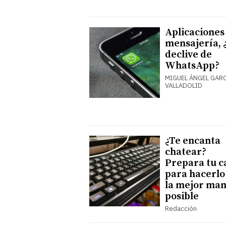
Aplicaciones
mensajería, 
declive de
WhatsApp?
MIGUEL ÁNGEL GARC
VALLADOLID
¿Te encanta
chatear?
Prepara tu c
para hacerlo
la mejor ma
posible
Redacción