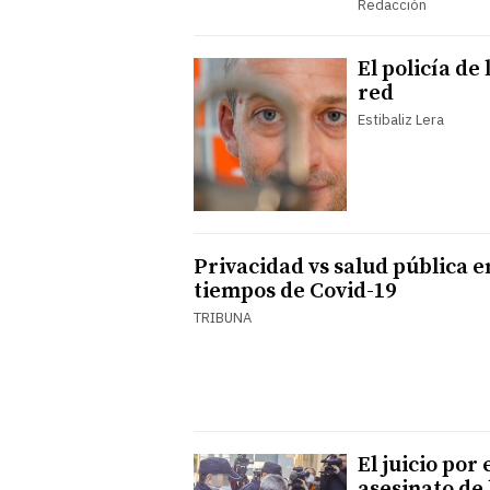
Redacción
El policía de 
red
Estibaliz Lera
Privacidad vs salud pública e
tiempos de Covid-19
TRIBUNA
El juicio por 
asesinato de 