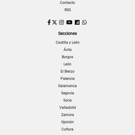
Contacto
RSS
Facebook
Twitter
Instagram
YouTube
Dailymotion
WhatsApp
Secciones
Castilla y León
Ávila
Burgos
León
El Bierzo
Palencia
Salamanca
Segovia
Soria
Valladolid
Zamora
Opinión
Cultura