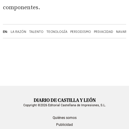
componentes.
EN:
LA RAZÓN
TALENTO
TECNOLOGÍA
PERIODISMO
PRIVACIDAD
NAVARR
Copyright ©2026 Editorial Castellana de Impresiones, S.L.
Quiénes somos
Publicidad