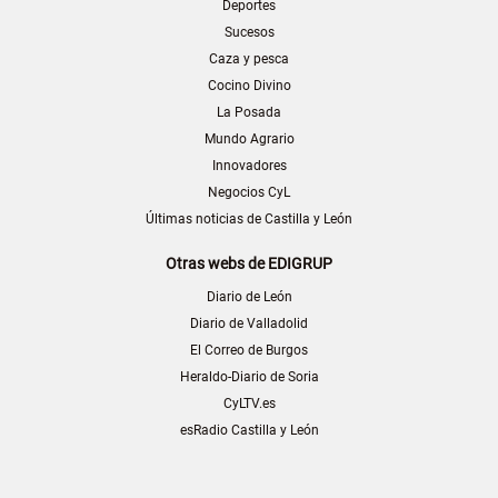
Deportes
Sucesos
Caza y pesca
Cocino Divino
La Posada
Mundo Agrario
Innovadores
Negocios CyL
Últimas noticias de Castilla y León
Otras webs de EDIGRUP
Diario de León
Diario de Valladolid
El Correo de Burgos
Heraldo-Diario de Soria
CyLTV.es
esRadio Castilla y León