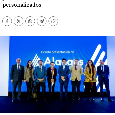
personalizados
Facebook
Twitter
Whatsapp
Telegram
Copiar
enlace