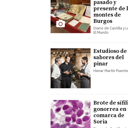
pasado y
presente de 
montes de
Burgos
Diario de Castilla y 
El Mundo
Estudioso de 
sabores del
pinar
Henar Martín Puent
Brote de sífil
gonorrea en
comarca de
Soria