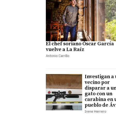
El chef soriano Óscar García
vuelve a La Raíz
Antonio Carrillo
Investigan a
vecino por
disparar a u
gato con un
carabina en 
pueblo de Áv
Irene Herrero