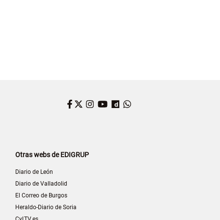
Facebook
Twitter
Instagram
YouTube
Dailymotion
WhatsApp
Otras webs de EDIGRUP
Diario de León
Diario de Valladolid
El Correo de Burgos
Heraldo-Diario de Soria
CyLTV.es