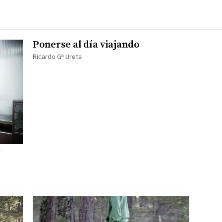
Ponerse al día viajando
Ricardo Gª Ureta
a