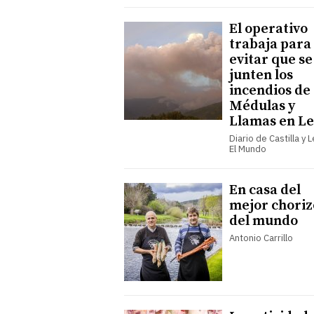
El operativo
trabaja para
evitar que se
junten los
incendios de
Médulas y
Llamas en L
Diario de Castilla y 
El Mundo
En casa del
mejor choriz
del mundo
Antonio Carrillo