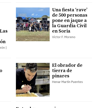
Una fiesta ‘rave’
de 500 personas
pone en jaque a
la Guardia Civil
 Las
en Soria
Víctor F. Moreno
eón
León |
El obrador de
o
tierra de
pinares
Henar Martín Puentes