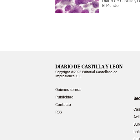
Diario de Castilla y 
El Mundo
Copyright ©2026 Editorial Castellana de
Impresiones, S.L.
Quiénes somos
Publicidad
Sec
Contacto
Cas
RSS
Ávi
Bur
Leó
El B