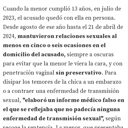
Cuando la menor cumplió 13 años, en julio de
2023, el acusado quedó con ella en persona.
Desde agosto de ese año hasta el 21 de abril de
2024,
mantuvieron relaciones sexuales al
menos en cinco o seis ocasiones en el
domicilio del acusado,
siempre a oscuras
para evitar que la menor le viera la cara, y con
penetración vaginal
sin preservativo
. Para
disipar los temores de la chica a un embarazo
o a contraer una enfermedad de transmisión
sexual,
"elaboró un informe médico falso en
el que se reflejaba que no padecía ninguna
enfermedad de transmisión sexual",
según
recoge la sentencia. La menor, que presentaba