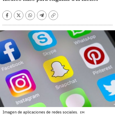
Facebook
Twitter
Whatsapp
Telegram
Copiar
enlace
Imagen de aplicaciones de redes sociales.
EM