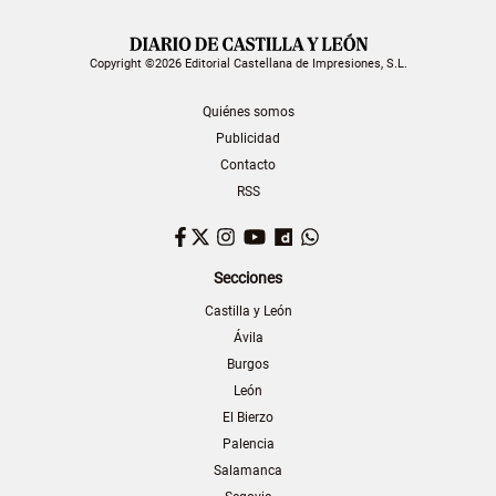
Copyright ©2026 Editorial Castellana de Impresiones, S.L.
Quiénes somos
Publicidad
Contacto
RSS
Facebook
Twitter
Instagram
YouTube
Dailymotion
WhatsApp
Secciones
Castilla y León
Ávila
Burgos
León
El Bierzo
Palencia
Salamanca