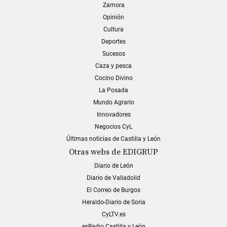
Zamora
Opinión
Cultura
Deportes
Sucesos
Caza y pesca
Cocino Divino
La Posada
Mundo Agrario
Innovadores
Negocios CyL
Últimas noticias de Castilla y León
Otras webs de EDIGRUP
Diario de León
Diario de Valladolid
El Correo de Burgos
Heraldo-Diario de Soria
CyLTV.es
esRadio Castilla y León