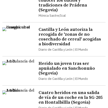
conocer los oficios y
tradiciones de Prádena
(Segovia)
Mónica Sastre/Ical
Castilla y León autoriza la
recogida de 'zonas de no
cosechado de cereal' acogidas
a biodiversidad
Diario de Castilla y León | El Mundo
Herido un joven tras ser
apuñalado en Sanchonuño
(Segovia)
Diario de Castilla y León | El Mundo
Cuatro heridos en una salida
de vía de un coche en la SG-205
en Hontalbillla (Segovia)
Diario de Castilla y León | El Mundo