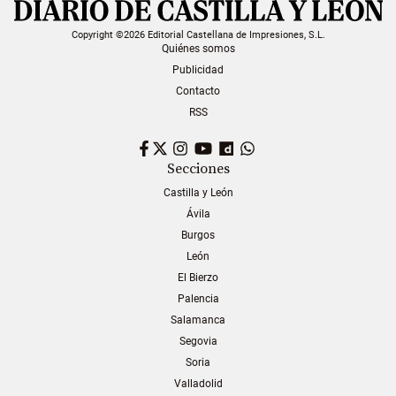
Copyright ©2026 Editorial Castellana de Impresiones, S.L.
Quiénes somos
Publicidad
Contacto
RSS
Facebook
Twitter
Instagram
YouTube
Dailymotion
WhatsApp
Secciones
Castilla y León
Ávila
Burgos
León
El Bierzo
Palencia
Salamanca
Segovia
Soria
Valladolid