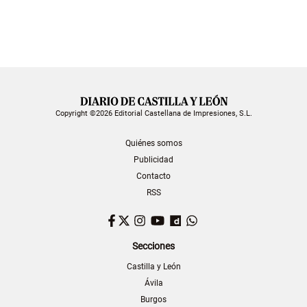
Copyright ©2026 Editorial Castellana de Impresiones, S.L.
Quiénes somos
Publicidad
Contacto
RSS
Facebook
Twitter
Instagram
YouTube
Dailymotion
WhatsApp
Secciones
Castilla y León
Ávila
Burgos