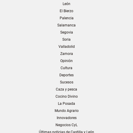
León
El Bierzo
Palencia
Salamanca
Segovia
Soria
Valladolid
Zamora
Opinión
Cultura
Deportes
Sucesos
Caza y pesca
Cocino Divino
La Posada
Mundo Agrario
Innovadores
Negocios CyL
Últimas noticias de Castilla y León