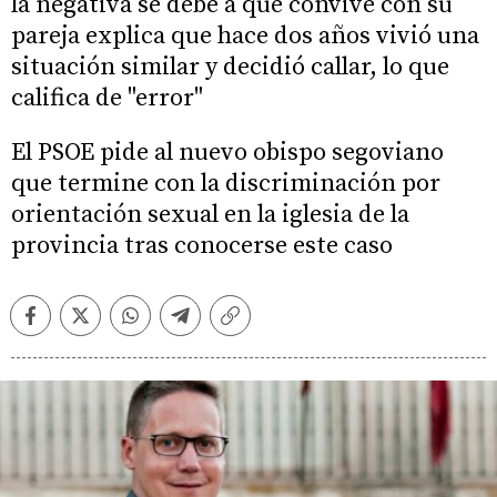
la negativa se debe a que convive con su
pareja explica que hace dos años vivió una
situación similar y decidió callar, lo que
califica de "error"
El PSOE pide al nuevo obispo segoviano
que termine con la discriminación por
orientación sexual en la iglesia de la
provincia tras conocerse este caso
Facebook
Twitter
Whatsapp
Telegram
Copiar
enlace