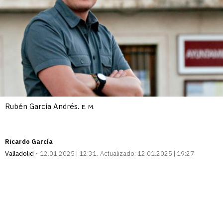
Rubén García Andrés.
E. M.
Ricardo García
Valladolid
12.01.2025 | 12:31
Actualizado:
12.01.2025 | 19:27