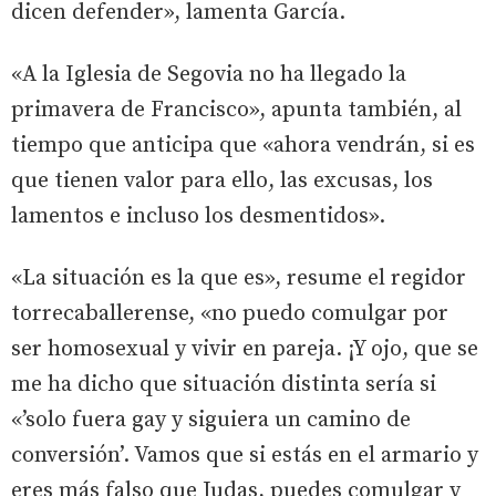
dicen defender», lamenta García.
«A la Iglesia de Segovia no ha llegado la
primavera de Francisco», apunta también, al
tiempo que anticipa que «ahora vendrán, si es
que tienen valor para ello, las excusas, los
lamentos e incluso los desmentidos».
«La situación es la que es», resume el regidor
torrecaballerense, «no puedo comulgar por
ser homosexual y vivir en pareja. ¡Y ojo, que se
me ha dicho que situación distinta sería si
«’solo fuera gay y siguiera un camino de
conversión’. Vamos que si estás en el armario y
eres más falso que Judas, puedes comulgar y