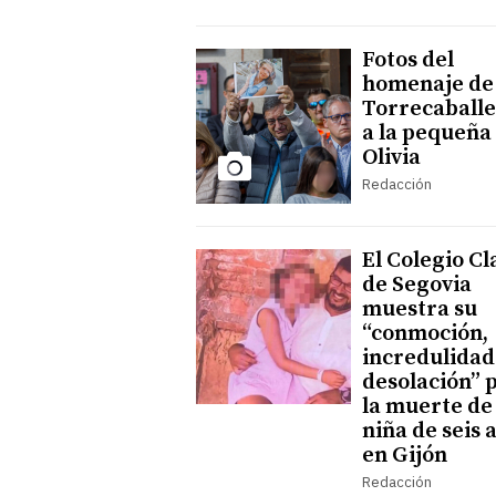
Fotos del
homenaje de
Torrecaballe
a la pequeña
Olivia
Redacción
El Colegio Cl
de Segovia
muestra su
“conmoción,
incredulidad
desolación” 
la muerte de 
niña de seis 
en Gijón
Redacción