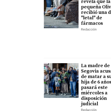
revela que la
pequeña Oliv
recibió una d
"letal" de
fármacos
Redacción
La madre de
Segovia acu
de matar a s
hija de 6 año
pasará este
miércoles a
disposición
judicial
Redacción