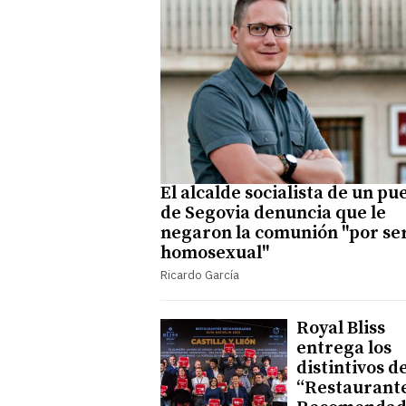
El alcalde socialista de un pu
de Segovia denuncia que le
negaron la comunión "por se
homosexual"
Ricardo García
Royal Bliss
entrega los
distintivos d
“Restaurant