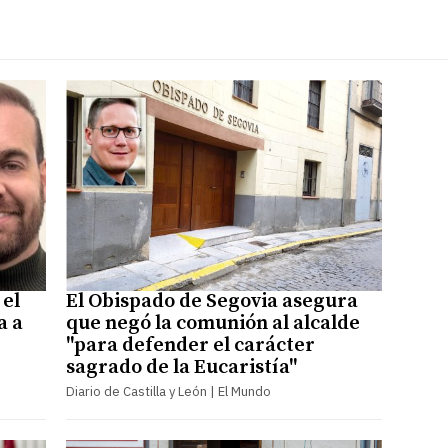
 el
El Obispado de Segovia asegura
a a
que negó la comunión al alcalde
"para defender el carácter
sagrado de la Eucaristía"
Diario de Castilla y León | El Mundo