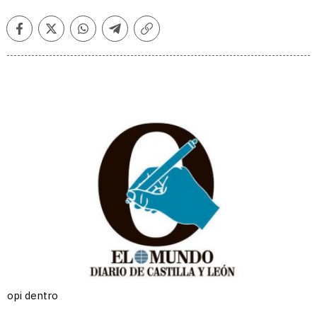
Facebook
Twitter
Whatsapp
Telegram
Copiar
enlace
opi dentro