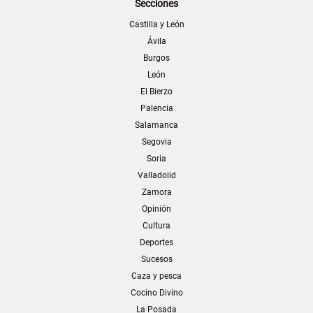
Secciones
Castilla y León
Ávila
Burgos
León
El Bierzo
Palencia
Salamanca
Segovia
Soria
Valladolid
Zamora
Opinión
Cultura
Deportes
Sucesos
Caza y pesca
Cocino Divino
La Posada