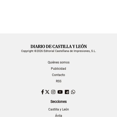
Copyright ©2026 Editorial Castellana de Impresiones, S.L.
Quiénes somos
Publicidad
Contacto
RSS
Facebook
Twitter
Instagram
YouTube
Dailymotion
WhatsApp
Secciones
Castilla y León
Ávila