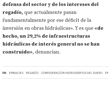
defensa del sector y de los intereses del
regadío,
que actualmente pasan
fundamentalmente por ese déficit de la
inversión en obras hidráulicas». Y es que
«de
hecho, un 29,2% de infraestructuras
hidráulicas de interés general no se han
construido»
, denuncian.
EN:
EMBALSES
REGADÍO
CONFEDERACIÓN HIDROGRÁFICA DEL DUERO
EMB