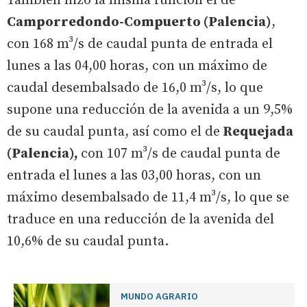
También hizo la misma función el de
Camporredondo-Compuerto (Palencia)
,
con 168 m³/s de caudal punta de entrada el
lunes a las 04,00 horas, con un máximo de
caudal desembalsado de 16,0 m³/s, lo que
supone una reducción de la avenida a un 9,5%
de su caudal punta, así como el de
Requejada
(Palencia),
con 107 m³/s de caudal punta de
entrada el lunes a las 03,00 horas, con un
máximo desembalsado de 11,4 m³/s, lo que se
traduce en una reducción de la avenida del
10,6% de su caudal punta.
MUNDO AGRARIO