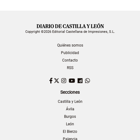
Copyright ©2026 Editorial Castellana de Impresiones, S.L.
Quiénes somos
Publicidad
Contacto
RSS
Facebook
Twitter
Instagram
YouTube
Dailymotion
WhatsApp
Secciones
Castilla y León
Ávila
Burgos
León
El Bierzo
Palencia